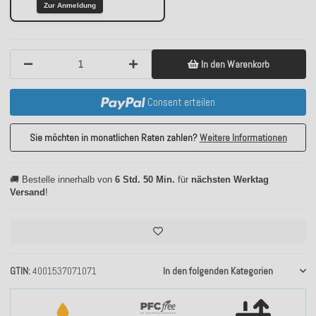
Zur Anmeldung
In den Warenkorb
Consent erteilen
Sie möchten in monatlichen Raten zahlen?
Weitere Informationen
🚚 Bestelle innerhalb von
6 Std. 50 Min.
für
nächsten Werktag
Versand
!
GTIN
4001537071071
In den folgenden Kategorien