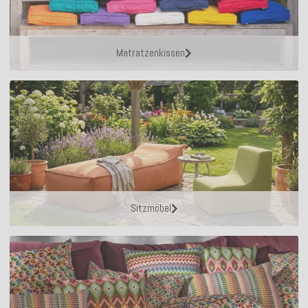
Matratzenkissen
Sitzmöbel