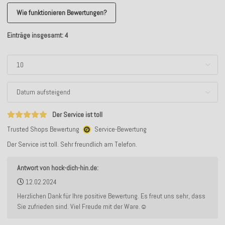
Wie funktionieren Bewertungen?
Einträge insgesamt: 4
Der Service ist toll
Trusted Shops Bewertung
Service-Bewertung
Der Service ist toll. Sehr freundlich am Telefon.
Antwort von hock-dich-hin.de:
12.02.2024
Herzlichen Dank für Ihre positive Bewertung. Es freut uns sehr, dass
Sie zufrieden sind. Viel Freude mit der Ware.☺️