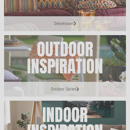
Dekokissen
Outdoor Serien