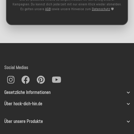
Kampagnen. Du kannst dich jederzeit mit nur einem Klick wieder abmelden.
Es gelten unsere
AGB
sowie unsere Hinweise zum
Datenschutz
🛡️
Social Medias
Gesetzliche Informationen
Über hock-dich-hin.de
Über unsere Produkte