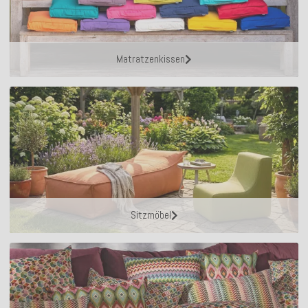
Matratzenkissen
Sitzmöbel