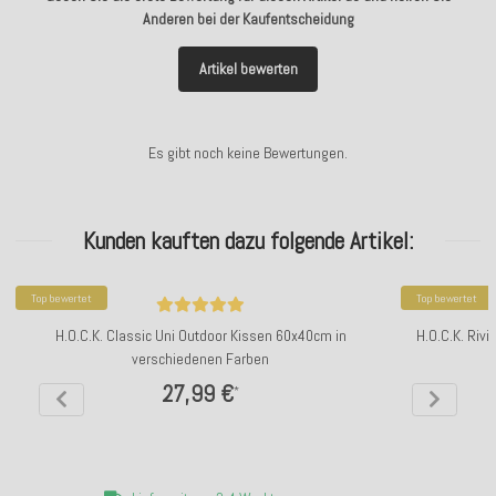
Anderen bei der Kaufentscheidung
Artikel bewerten
Es gibt noch keine Bewertungen.
Kunden kauften dazu folgende Artikel:
Top bewertet
Top bewertet
H.O.C.K. Classic Uni Outdoor Kissen 60x40cm in
H.O.C.K. Riv
verschiedenen Farben
27,99 €
*