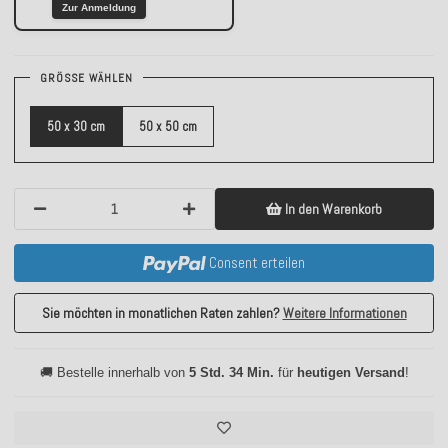
Zur Anmeldung
GRÖSSE WÄHLEN
50 x 30 cm
50 x 50 cm
In den Warenkorb
Consent erteilen
Sie möchten in monatlichen Raten zahlen?
Weitere Informationen
🚚 Bestelle innerhalb von
5 Std. 34 Min.
für
heutigen Versand
!