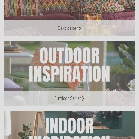
Dekokissen
Outdoor Serien