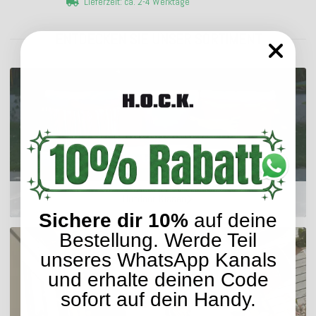
Lieferzeit: ca. 2-4 Werktage
ENTDECKEN SIE UNSER SORTIMENT
Outdoor Kissen
Sichere dir 10%
auf deine
Bestellung. Werde Teil
unseres WhatsApp Kanals
und erhalte deinen Code
sofort auf dein Handy.