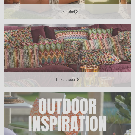
Sitzmöbel
Dekokissen