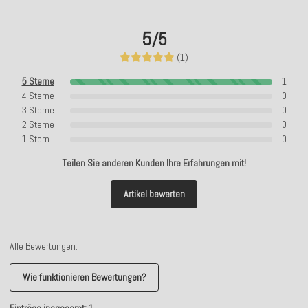
5
/5
(1)
5 Sterne
1
4 Sterne
0
3 Sterne
0
2 Sterne
0
1 Stern
0
Teilen Sie anderen Kunden Ihre Erfahrungen mit!
Artikel bewerten
Alle Bewertungen:
Wie funktionieren Bewertungen?
Einträge insgesamt: 1