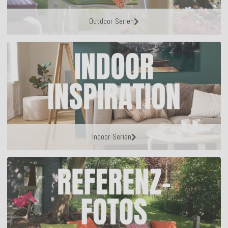
Outdoor Serien
Indoor Serien