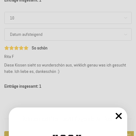
So schön
Rita F
Diese Kissen sieht so wunderschön aus, wirklich genau was ich gesucht
habe. Ich liebe es, dankeschön :)
Einträge insgesamt: 1
Kunden kauften dazu folgende Artikel:
Top bewertet
Top bewertet