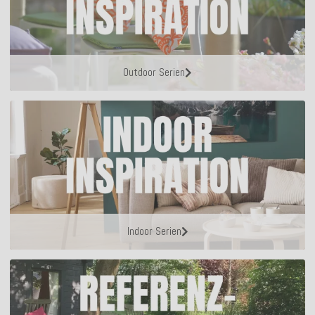
Outdoor Serien
Indoor Serien