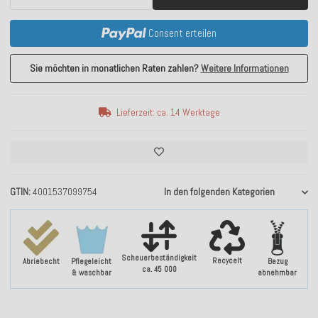
Consent erteilen
Sie möchten in monatlichen Raten zahlen?
Weitere Informationen
Lieferzeit: ca. 14 Werktage
GTIN
4001537099754
In den folgenden Kategorien
Scheuerbeständigkeit
Recycelt
Abriebecht
Pflegeleicht
Bezug
ca. 45 000
& waschbar
abnehmbar