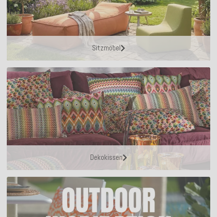
Sitzmöbel
Dekokissen