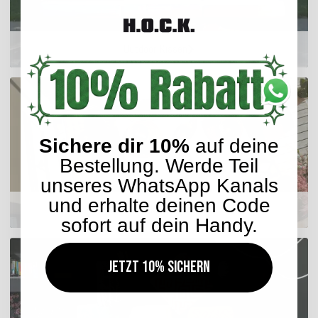
Outdoor Kissen
Sichere dir 10%
auf deine
Bestellung. Werde Teil
unseres WhatsApp Kanals
und erhalte deinen Code
Sitzkissen
sofort auf dein Handy.
Jetzt 10% sichern