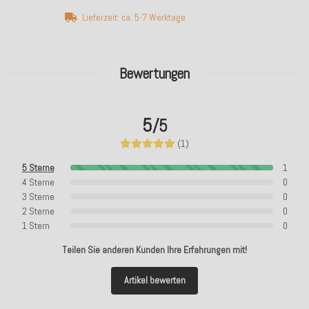
Lieferzeit: ca. 5-7 Werktage
Bewertungen
5
/5
(1)
5 Sterne
1
4 Sterne
0
3 Sterne
0
2 Sterne
0
1 Stern
0
Teilen Sie anderen Kunden Ihre Erfahrungen mit!
Artikel bewerten