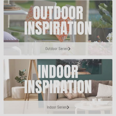
Outdoor Serien
Indoor Serien