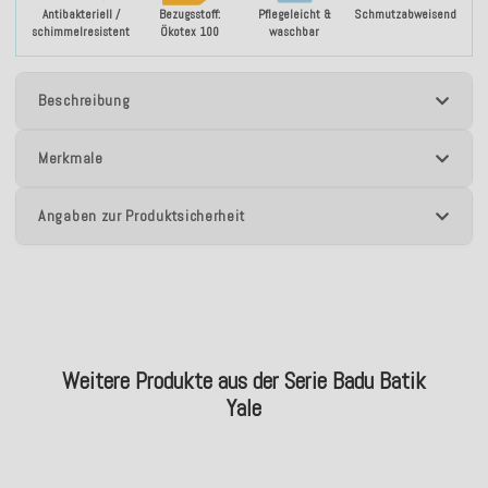
Antibakteriell /
Bezugsstoff:
Pflegeleicht &
Schmutzabweisend
schimmelresistent
Ökotex 100
waschbar
Beschreibung
Merkmale
Angaben zur Produktsicherheit
Weitere Produkte aus der Serie Badu Batik
Yale