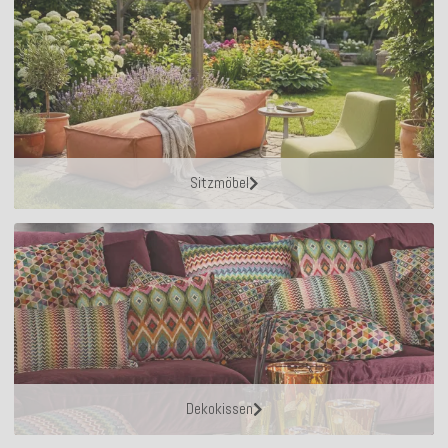
Sitzmöbel
Dekokissen