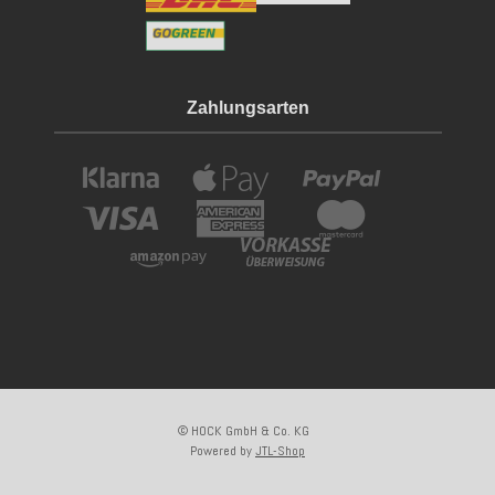
Zahlungsarten
© HOCK GmbH & Co. KG
Powered by
JTL-Shop