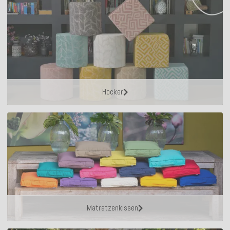
Hocker
Matratzenkissen