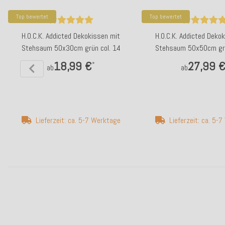
Top bewertet
Top bewertet
H.O.C.K. Addicted Dekokissen mit
H.O.C.K. Addicted Deko
Stehsaum 50x30cm grün col. 14
Stehsaum 50x50cm grü
18,99 €
27,99 
*
ab
ab
Lieferzeit: ca. 5-7 Werktage
Lieferzeit: ca. 5-