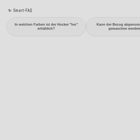
✨ Smart-FAQ
In welchen Farben ist der Hocker "Ivo"
Kann der Bezug abgeno
erhältlich?
gewaschen werde