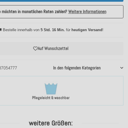
e möchten in monatlichen Raten zahlen?
Weitere Informationen
 Bestelle innerhalb von
5 Std. 16 Min.
für
heutigen Versand
!
Auf Wunschzettel
37054777
In den folgenden Kategorien
Pflegeleicht & waschbar
weitere Größen: