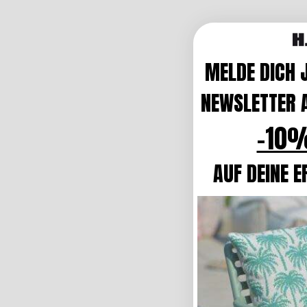
MELDE DICH 
NEWSLETTER A
-10%
AUF DEINE E