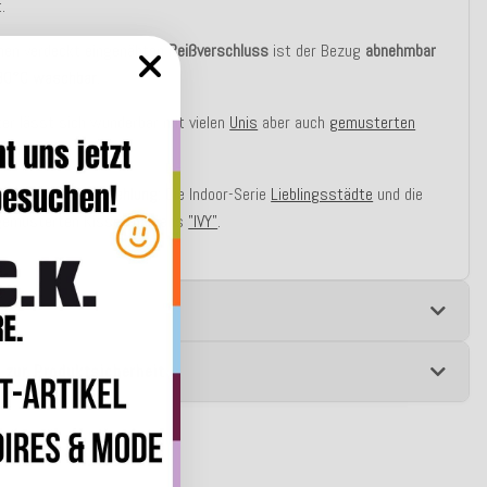
.
inen verdeckt eingenähten
Reißverschluss
ist der Bezug
abnehmbar
30°C
waschbar
.
er lässt sich wunderbar mit vielen
Unis
aber auch
gemusterten
kombinieren.
Kombinationsempfehlung:
Die Indoor-Serie
Lieblingsstädte
und die
 gemusterten Kissen namens
"IVY"
.
e
 zur Produktsicherheit