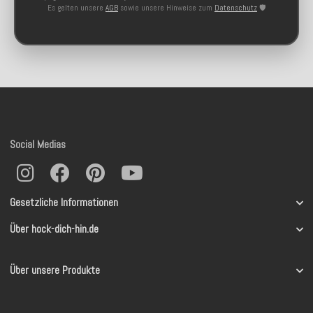
Es gelten unsere
AGB
sowie unsere Hinweise zum
Datenschutz
🛡️
Social Medias
Gesetzliche Informationen
Über hock-dich-hin.de
Über unsere Produkte