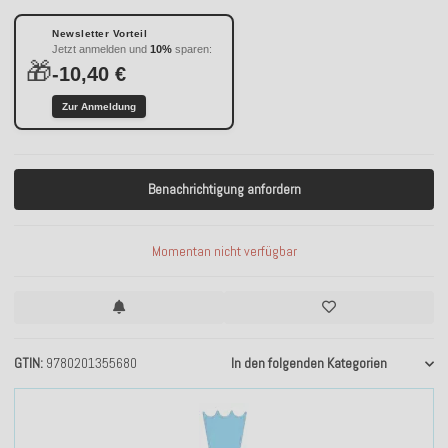
Newsletter Vorteil
Jetzt anmelden und
10%
sparen:
🎁
-10,40 €
Zur Anmeldung
Benachrichtigung anfordern
Momentan nicht verfügbar
GTIN
9780201355680
In den folgenden Kategorien