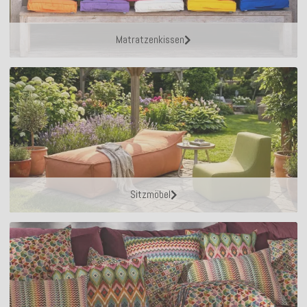
Matratzenkissen
Sitzmöbel