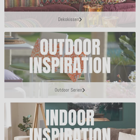
Dekokissen
Outdoor Serien