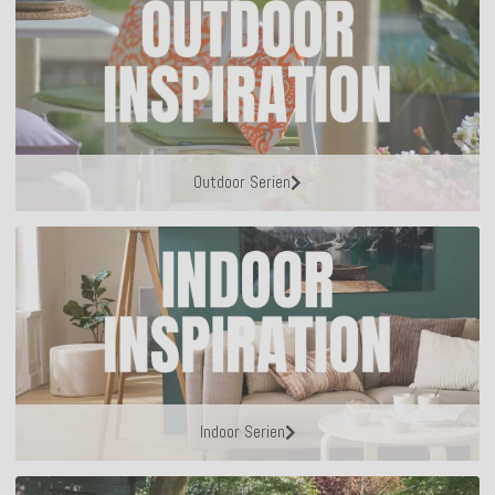
Outdoor Serien
Indoor Serien