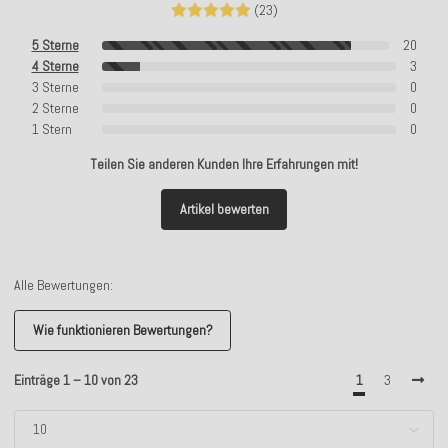
(23)
5 Sterne
20
4 Sterne
3
3 Sterne
0
2 Sterne
0
1 Stern
0
Teilen Sie anderen Kunden Ihre Erfahrungen mit!
Artikel bewerten
Alle Bewertungen:
Wie funktionieren Bewertungen?
Einträge 1 – 10 von 23
1
3