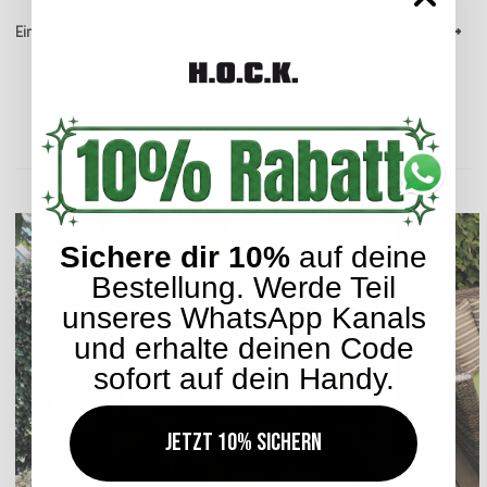
Einträge 1 – 10 von 23
1
3
Kundengalerie
Sichere dir 10%
auf deine
Bestellung. Werde Teil
unseres WhatsApp Kanals
und erhalte deinen Code
sofort auf dein Handy.
Jetzt 10% sichern