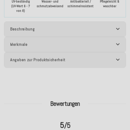
UV-beständig
Wasser- und
Antibakteriell /
Pflegeleicht &
(UV-Wert 6 - 7
schmutzabweisend
schimmelresistent
waschbar
von 8)
Beschreibung
Merkmale
Angaben zur Produktsicherheit
Bewertungen
5
/5