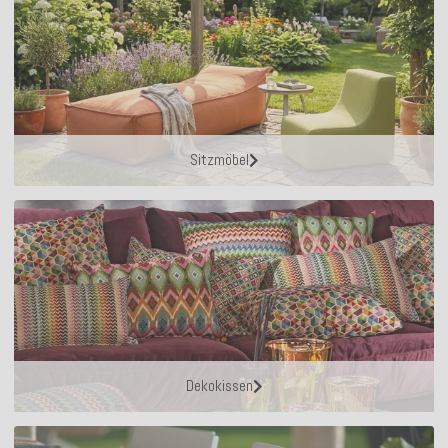
Sitzmöbel
Dekokissen