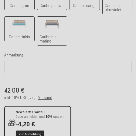
Caribe grün
Caribe pistazie
Caribe orange
Caribe lila
ultraviolet
Caribe türkis
Caribe blau marino
Caribe türkis
Caribe blau
marino
Anmerkung
Anmerkung
42,00 €
inkl. 19% USt. , zzgl.
Versand
Newsletter Vorteil
Jetzt anmelden und
10%
sparen:
🎁
-4,20 €
Zur Anmeldung