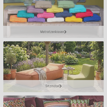
Matratzenkissen
Sitzmöbel