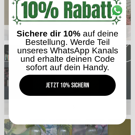
Sichere dir 10%
auf deine
Sitzkissen
Bestellung. Werde Teil
unseres WhatsApp Kanals
und erhalte deinen Code
sofort auf dein Handy.
Jetzt 10% sichern
Hocker