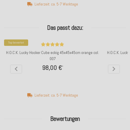
Lieferzeit: ca. 5-7 Werktage
Das passt dazu:
Top bewertet
H.O.C.K. Lucky Hocker Cube eckig 45x45x45cm orange col.
H.O.C.K. Luck
007
98,00 €
*
Lieferzeit: ca. 5-7 Werktage
Bewertungen