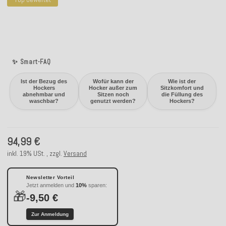
✨ Smart-FAQ
Ist der Bezug des
Wofür kann der
Wie ist der
Hockers
Hocker außer zum
Sitzkomfort und
abnehmbar und
Sitzen noch
die Füllung des
waschbar?
genutzt werden?
Hockers?
94,99 €
inkl. 19% USt. , zzgl.
Versand
Newsletter Vorteil
Jetzt anmelden und
10%
sparen:
🎁
-9,50 €
Zur Anmeldung