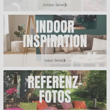
Outdoor Serien
Indoor Serien