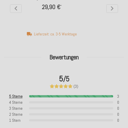
29,90 €
*
Lieferzeit: ca. 3-5 Werktage
Bewertungen
5
/5
(3)
5 Sterne
3
4 Sterne
0
3 Sterne
0
2 Sterne
0
1 Stern
0