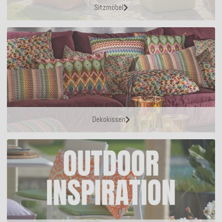
Sitzmöbel
Dekokissen