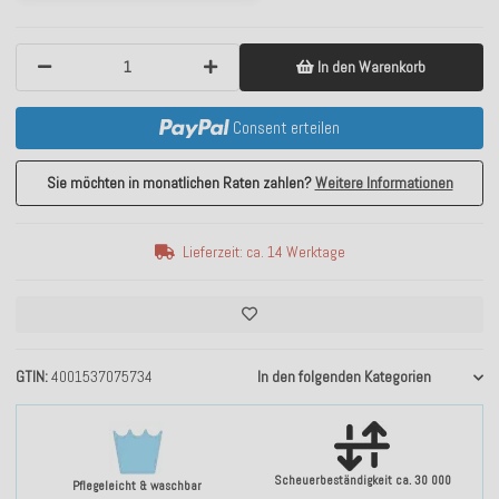
In den Warenkorb
Consent erteilen
Sie möchten in monatlichen Raten zahlen?
Weitere Informationen
Lieferzeit: ca. 14 Werktage
GTIN
4001537075734
In den folgenden Kategorien
Scheuerbeständigkeit ca. 30 000
Pflegeleicht & waschbar