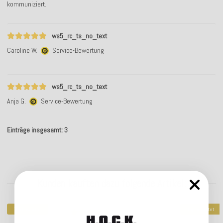
kommuniziert.
ws5_rc_ts_no_text
Caroline W.
Service-Bewertung
ws5_rc_ts_no_text
Anja G.
Service-Bewertung
Einträge insgesamt: 3
Kunden kauften dazu folgende Artikel:
Top bewertet
Top bewertet