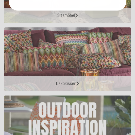
Sitzmöbel
Dekokissen