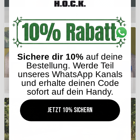
Hocker
Sichere dir 10%
auf deine
Bestellung. Werde Teil
unseres WhatsApp Kanals
und erhalte deinen Code
Matratzenkissen
sofort auf dein Handy.
Jetzt 10% sichern