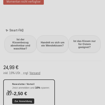
Momentan nicht verfügbar
✨ Smart-FAQ
Ist der
Ist das Kissen nur
Kissenbezug
Handelt es sich um
für Ostern
abnehmbar und
ein Wendekissen?
geeignet?
waschbar?
24,99 €
inkl. 19% USt. , zzgl.
Versand
Newsletter Vorteil
Jetzt anmelden und
10%
sparen:
🎁
-2,50 €
Zur Anmeldung