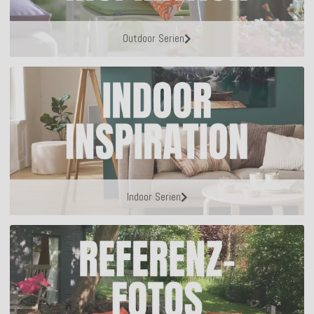
Outdoor Serien
Indoor Serien