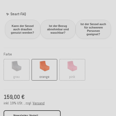
✨ Smart-FAQ
Ist der Sessel auch
Kann der Sessel
Ist der Bezug
für schwerere
auch draußen
abnehmbar und
Personen
genutzt werden?
waschbar?
geeignet?
Farbe
grau
orange
pink
grau
orange
pink
159,00 €
inkl. 19% USt. , zzgl.
Versand
Newsletter Vorteil