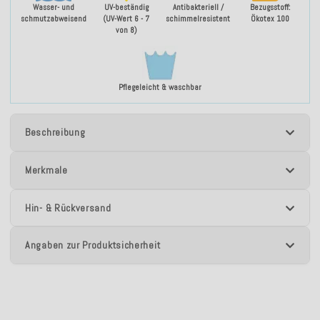
Wasser- und
UV-beständig
Antibakteriell /
Bezugsstoff:
schmutzabweisend
(UV-Wert 6 - 7
schimmelresistent
Ökotex 100
von 8)
Pflegeleicht & waschbar
Beschreibung
Merkmale
Hin- & Rückversand
Angaben zur Produktsicherheit