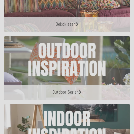
Dekokissen
Outdoor Serien