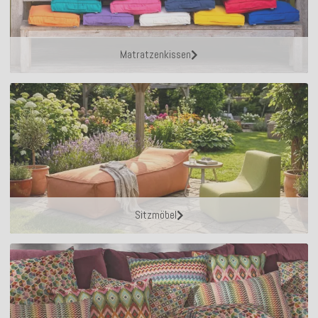
Matratzenkissen
Sitzmöbel