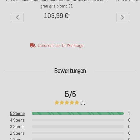
grau gris plomo 01
103,99 €
*
Lieferzeit: ca. 14 Werktage
Bewertungen
5
/5
(1)
5 Sterne
1
4 Sterne
0
3 Sterne
0
2 Sterne
0
1 Stern
0