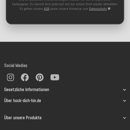
Kampagnen. Du kannst dich jederzeit mit nur einem Klick wieder abmelden.
Es gelten unsere
AGB
sowie unsere Hinweise zum
Datenschutz
🛡️
Social Medias
Gesetzliche Informationen
Über hock-dich-hin.de
Über unsere Produkte