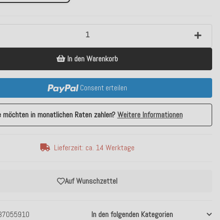
In den Warenkorb
Consent erteilen
e möchten in monatlichen Raten zahlen?
Weitere Informationen
Lieferzeit: ca. 14 Werktage
Auf Wunschzettel
37055910
In den folgenden Kategorien