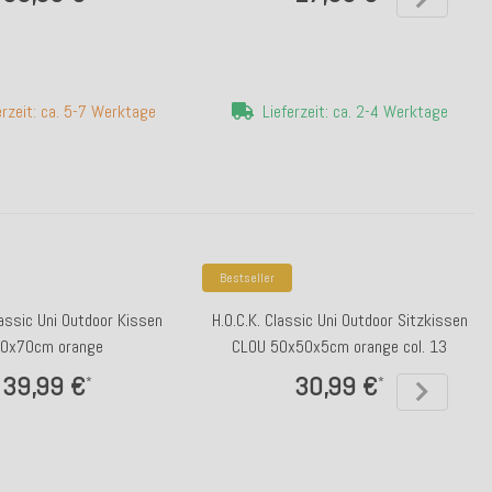
erzeit: ca. 5-7 Werktage
Lieferzeit: ca. 2-4 Werktage
Bestseller
lassic Uni Outdoor Kissen
H.O.C.K. Classic Uni Outdoor Sitzkissen
0x70cm orange
CLOU 50x50x5cm orange col. 13
39,99 €
30,99 €
*
*