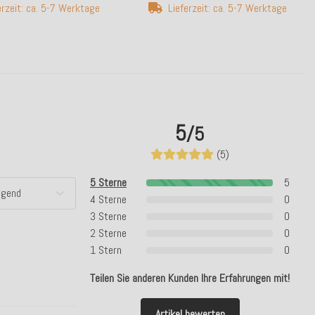
erzeit: ca. 5-7 Werktage
Lieferzeit: ca. 5-7 Werktage
5
/5
(5)
5 Sterne
5
4 Sterne
0
3 Sterne
0
2 Sterne
0
1 Stern
0
Teilen Sie anderen Kunden Ihre Erfahrungen mit!
Artikel bewerten