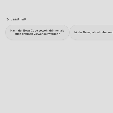
✨ Smart-FAQ
Kann der Bean Cube sowohl drinnen als
Ist der Bezug abnehmbar un
auch draußen verwendet werden?