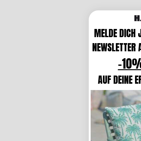
MELDE DICH 
NEWSLETTER A
-10%
AUF DEINE E