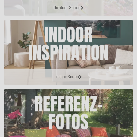
Outdoor Serien
Indoor Serien