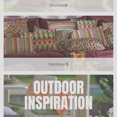
Sitzmöbel
Dekokissen