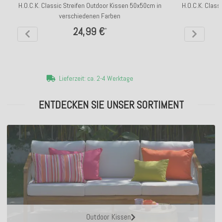
H.O.C.K. Classic Streifen Outdoor Kissen 50x50cm in
H.O.C.K. Clas
verschiedenen Farben
24,99 €
*
Lieferzeit: ca. 2-4 Werktage
ENTDECKEN SIE UNSER SORTIMENT
Outdoor Kissen