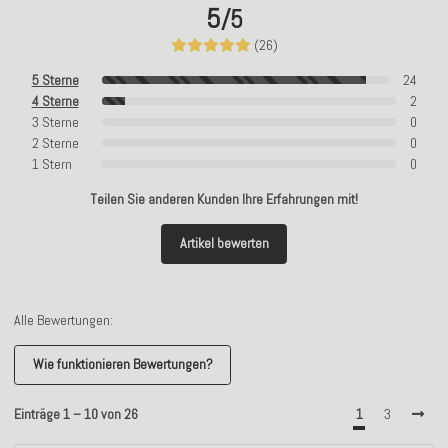
5
/5
(26)
5 Sterne
24
4 Sterne
2
3 Sterne
0
2 Sterne
0
1 Stern
0
Teilen Sie anderen Kunden Ihre Erfahrungen mit!
Artikel bewerten
Alle Bewertungen:
Wie funktionieren Bewertungen?
Einträge 1 – 10 von 26
1
3