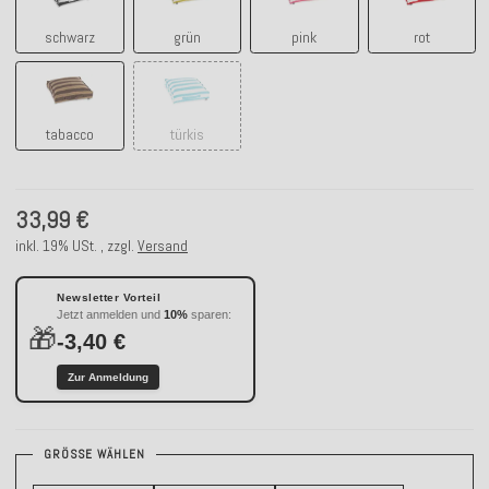
schwarz
grün
pink
rot
tabacco
türkis
tabacco
türkis
33,99 €
inkl. 19% USt. , zzgl.
Versand
Newsletter Vorteil
Jetzt anmelden und
10%
sparen:
🎁
-3,40 €
Zur Anmeldung
GRÖSSE WÄHLEN