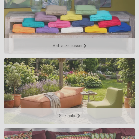
Matratzenkissen
Sitzmöbel