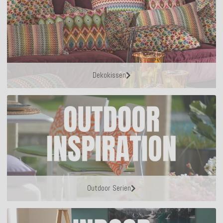
Dekokissen
Outdoor Serien