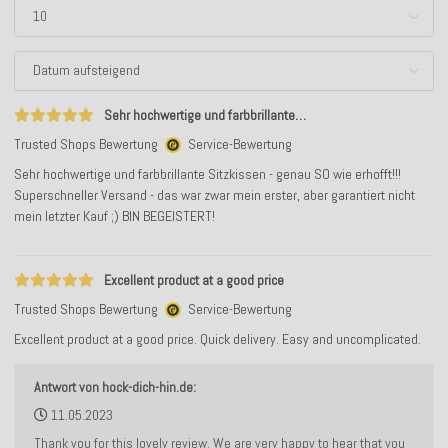
Sehr hochwertige und farbbrillante…
Trusted Shops Bewertung
Service-Bewertung
Sehr hochwertige und farbbrillante Sitzkissen - genau SO wie erhofft!!!
Superschneller Versand - das war zwar mein erster, aber garantiert nicht
mein letzter Kauf ;) BIN BEGEISTERT!
Excellent product at a good price
Trusted Shops Bewertung
Service-Bewertung
Excellent product at a good price. Quick delivery. Easy and uncomplicated.
Antwort von hock-dich-hin.de:
11.05.2023
Thank you for this lovely review. We are very happy to hear that you