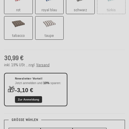
rot
royal blau
schwarz
türkis
tabacco
taupe
tabacco
taupe
30,99 €
inkl. 19% USt. , zzgl.
Versand
Newsletter Vorteil
Jetzt anmelden und
10%
sparen:
🎁
-3,10 €
Zur Anmeldung
GRÖSSE WÄHLEN