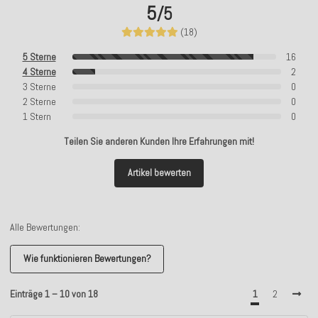
5
/5
(18)
5 Sterne
16
4 Sterne
2
3 Sterne
0
2 Sterne
0
1 Stern
0
Teilen Sie anderen Kunden Ihre Erfahrungen mit!
Artikel bewerten
Alle Bewertungen:
Wie funktionieren Bewertungen?
Einträge 1 – 10 von 18
1
2