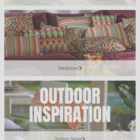
Dekokissen
Outdoor Serien