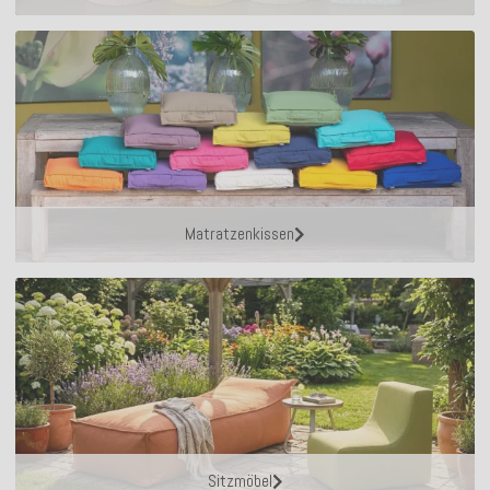
Matratzenkissen
Sitzmöbel