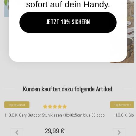
sofort auf dein Handy.
Jetzt 10% sichern
Kunden kauften dazu folgende Artikel:
Top bewertet
Top bewertet
H.O.C.K. Gary Outdoor Stuhlkissen 40x40x5cm blue 66 cobo
H.O.C.K. Glo
29,99 €
*