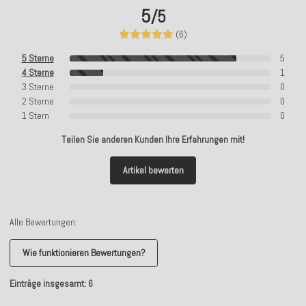
5
/5
(6)
5 Sterne
5
4 Sterne
1
3 Sterne
0
2 Sterne
0
1 Stern
0
Teilen Sie anderen Kunden Ihre Erfahrungen mit!
Artikel bewerten
Alle Bewertungen:
Wie funktionieren Bewertungen?
Einträge insgesamt: 6