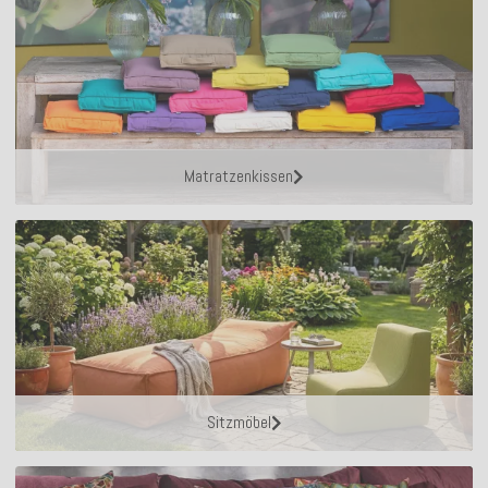
Matratzenkissen
Sitzmöbel