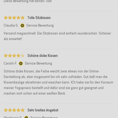
Diese Bewertung hat keinen Text
Tolle Sitzkissen
Claudia G.
Service-Bewertung
Versand megaschnell. Die Sitzkissen sind einfach wunderschön. Schöner
als erwartet!
Schöne dicke Kissen
Carolin F.
Service-Bewertung
Schöne dicke Kissen, die Farbe weicht zwar etwas von der Online-
Darstellung ab, aber insgesamt bin ich sehr zufrieden. Gut daß man die
Kissenbezüge abnehmen und waschen kann. ICh habe sie für den Vorraum
meiner Yogapraxis bestellt und dafür sind sie ganz gut geeignet und
machen sich schön auf einer weißen Bank.
Sehr breites Angebot
Stephanie S.
Service-Bewertung