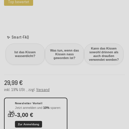
Top bewertet
✨ Smart-FAQ
Kann das Kissen
Was tun, wenn das
Ist das Kissen
sowohl drinnen als
Kissen nass
wasserdicht?
auch draußen
geworden ist?
verwendet werden?
29,99 €
inkl. 19% USt. , zzgl.
Versand
Newsletter Vorteil
Jetzt anmelden und
10%
sparen:
🎁
-3,00 €
Zur Anmeldung