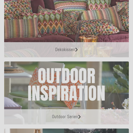
Dekokissen
Outdoor Serien