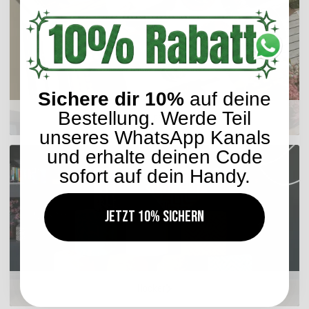
Sichere dir 10%
auf deine
Bestellung. Werde Teil
Sitzkissen
unseres WhatsApp Kanals
und erhalte deinen Code
sofort auf dein Handy.
Jetzt 10% sichern
Hocker