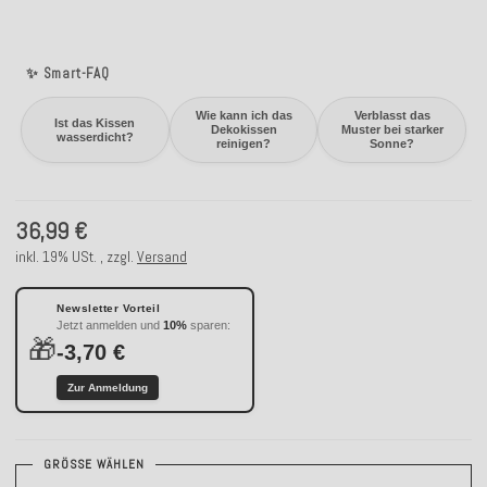
✨ Smart-FAQ
Wie kann ich das
Verblasst das
Ist das Kissen
Dekokissen
Muster bei starker
wasserdicht?
reinigen?
Sonne?
36,99 €
inkl. 19% USt. , zzgl.
Versand
Newsletter Vorteil
Jetzt anmelden und
10%
sparen:
🎁
-3,70 €
Zur Anmeldung
GRÖSSE WÄHLEN