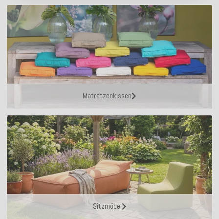
Matratzenkissen
Sitzmöbel