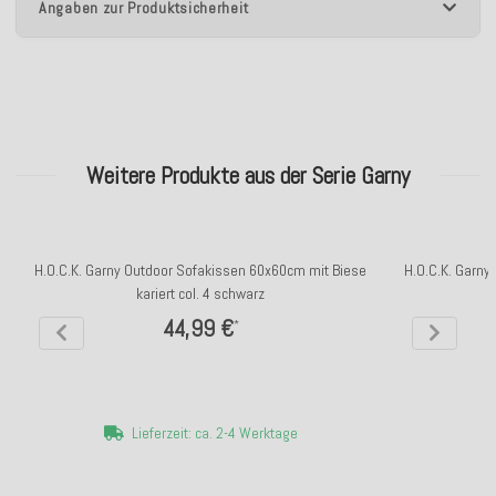
Angaben zur Produktsicherheit
Weitere Produkte aus der Serie Garny
H.O.C.K. Garny Outdoor Sofakissen 60x60cm mit Biese
H.O.C.K. Garny
kariert col. 4 schwarz
44,99 €
*
Lieferzeit: ca. 2-4 Werktage