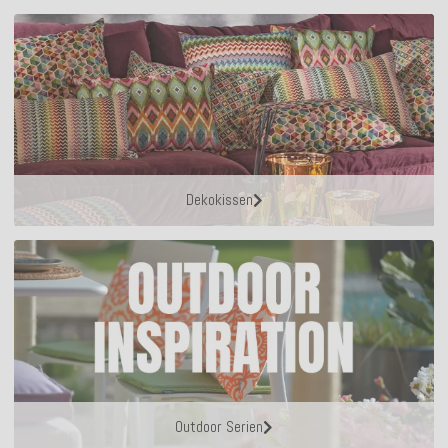
Dekokissen
Outdoor Serien