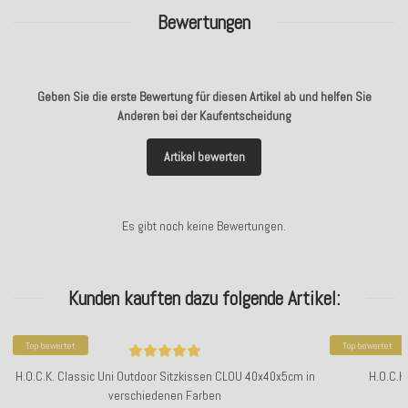
Bewertungen
Geben Sie die erste Bewertung für diesen Artikel ab und helfen Sie
Anderen bei der Kaufentscheidung
Artikel bewerten
Es gibt noch keine Bewertungen.
Kunden kauften dazu folgende Artikel:
Top bewertet
Top bewertet
H.O.C.K. Classic Uni Outdoor Sitzkissen CLOU 40x40x5cm in
H.O.C.K
verschiedenen Farben