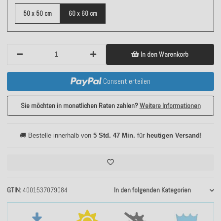
50 x 50 cm
60 x 60 cm
In den Warenkorb
Consent erteilen
Sie möchten in monatlichen Raten zahlen?
Weitere Informationen
🚚 Bestelle innerhalb von
5 Std. 47 Min.
für
heutigen Versand
!
GTIN
4001537079084
In den folgenden Kategorien