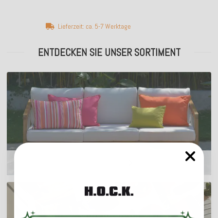
Lieferzeit: ca. 5-7 Werktage
ENTDECKEN SIE UNSER SORTIMENT
Outdoor Kissen