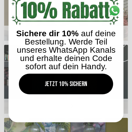
Sichere dir 10%
auf deine
Sitzkissen
Bestellung. Werde Teil
unseres WhatsApp Kanals
und erhalte deinen Code
sofort auf dein Handy.
Jetzt 10% sichern
Hocker