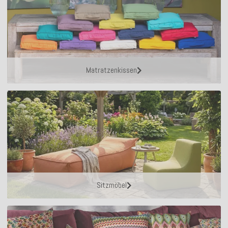
Matratzenkissen
Sitzmöbel