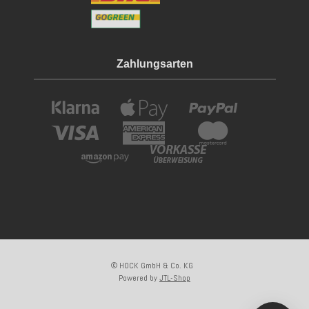
Zahlungsarten
© HOCK GmbH & Co. KG
Powered by
JTL-Shop