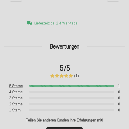
Lieferzeit: ca. 2-4 Werktage
Bewertungen
5
/5
(1)
5 Sterne
1
4 Sterne
0
3 Sterne
0
2 Sterne
0
1 Stern
0
Teilen Sie anderen Kunden Ihre Erfahrungen mit!