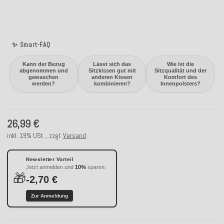
✨ Smart-FAQ
Kann der Bezug
Lässt sich das
Wie ist die
abgenommen und
Sitzkissen gut mit
Sitzqualität und der
gewaschen
anderen Kissen
Komfort des
werden?
kombinieren?
Innenpolsters?
26,99 €
inkl. 19% USt. , zzgl.
Versand
Newsletter Vorteil
Jetzt anmelden und
10%
sparen:
🎁
-2,70 €
Zur Anmeldung