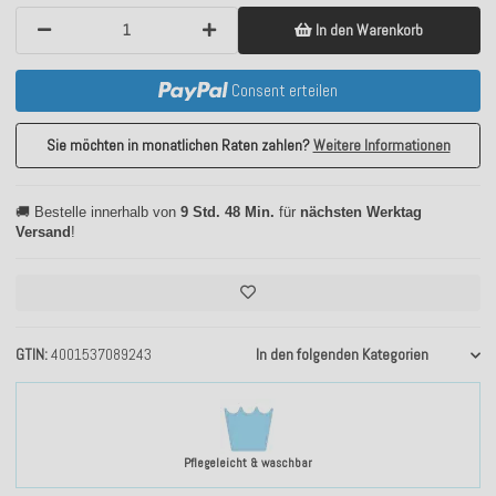
In den Warenkorb
Consent erteilen
Sie möchten in monatlichen Raten zahlen?
Weitere Informationen
🚚 Bestelle innerhalb von
9 Std. 48 Min.
für
nächsten Werktag
Versand
!
GTIN
4001537089243
In den folgenden Kategorien
Pflegeleicht & waschbar