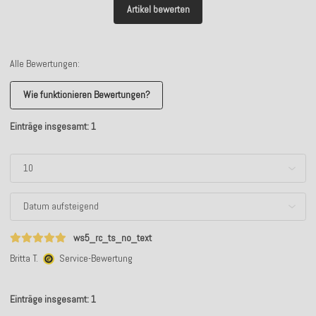
Artikel bewerten
Alle Bewertungen:
Wie funktionieren Bewertungen?
Einträge insgesamt: 1
ws5_rc_ts_no_text
Britta T.
Service-Bewertung
Einträge insgesamt: 1