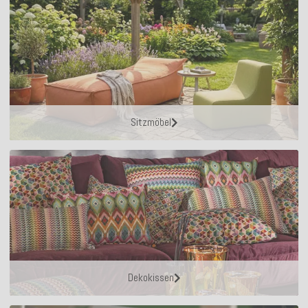
Sitzmöbel
Dekokissen