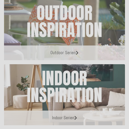
Outdoor Serien
Indoor Serien