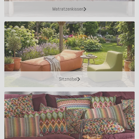
Matratzenkissen
Sitzmöbel