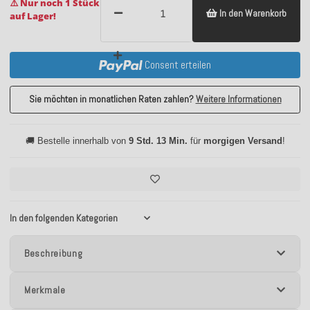
⚠️ Nur noch 1 Stück
In den Warenkorb
auf Lager!
Consent erteilen
Sie möchten in monatlichen Raten zahlen?
Weitere Informationen
🚚 Bestelle innerhalb von
9 Std. 13 Min.
für
morgigen Versand
!
In den folgenden Kategorien
Beschreibung
Merkmale