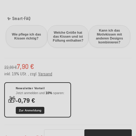
✨ Smart-FAQ
Kann ich das
Welche Größe hat
Wie pflege ich das
Motivkissen mit
das Kissen und ist
Kissen richtig?
anderen Designs
Füllung enthalten?
kombinieren?
7,90 €
22,99 €
inkl. 19% USt. , zzgl.
Versand
Newsletter Vorteil
Jetzt anmelden und
10%
sparen:
🎁
-0,79 €
Zur Anmeldung