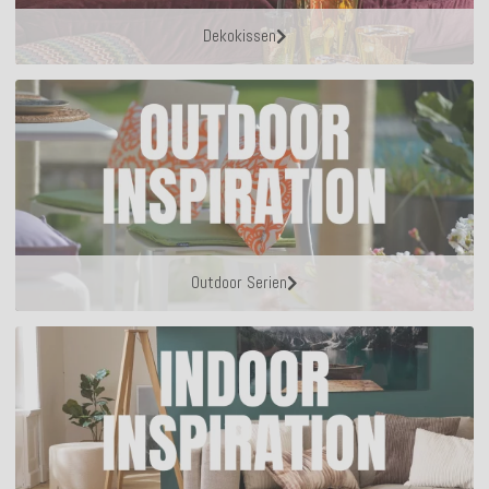
Dekokissen
Outdoor Serien