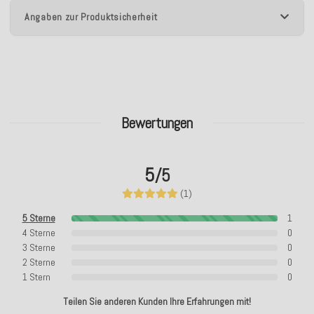
Angaben zur Produktsicherheit
Bewertungen
5
/5
(1)
5 Sterne
1
4 Sterne
0
3 Sterne
0
2 Sterne
0
1 Stern
0
Teilen Sie anderen Kunden Ihre Erfahrungen mit!