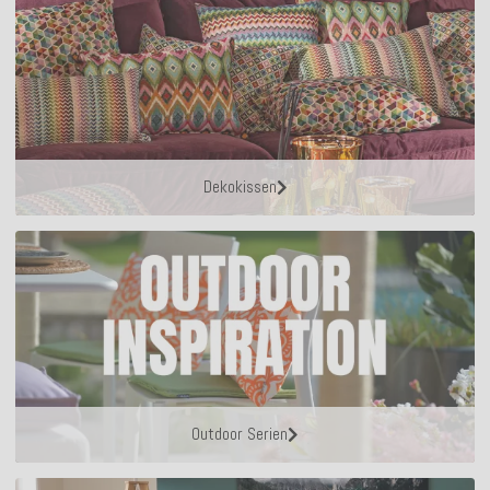
Dekokissen
Outdoor Serien