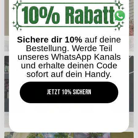
Sichere dir 10%
auf deine
Sitzkissen
Bestellung. Werde Teil
unseres WhatsApp Kanals
und erhalte deinen Code
sofort auf dein Handy.
Jetzt 10% sichern
Hocker