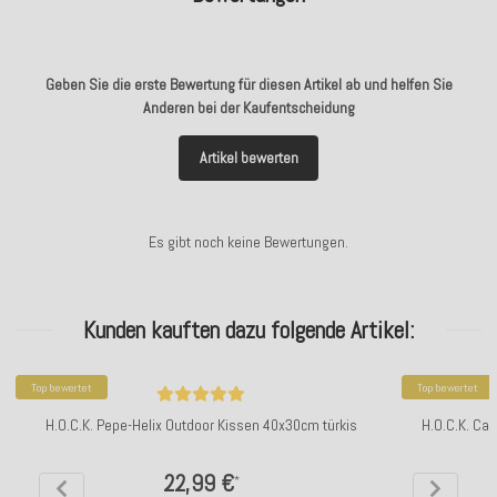
Geben Sie die erste Bewertung für diesen Artikel ab und helfen Sie
Anderen bei der Kaufentscheidung
Artikel bewerten
Es gibt noch keine Bewertungen.
Kunden kauften dazu folgende Artikel:
Top bewertet
Top bewertet
H.O.C.K. Pepe-Helix Outdoor Kissen 40x30cm türkis
H.O.C.K. Ca
22,99 €
*