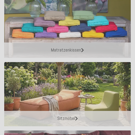
Matratzenkissen
Sitzmöbel