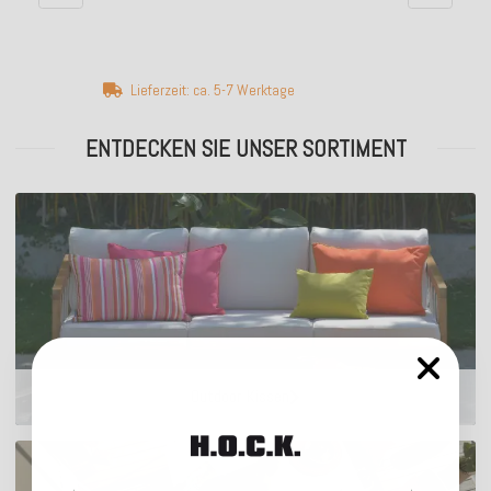
Lieferzeit: ca. 5-7 Werktage
ENTDECKEN SIE UNSER SORTIMENT
Outdoor Kissen