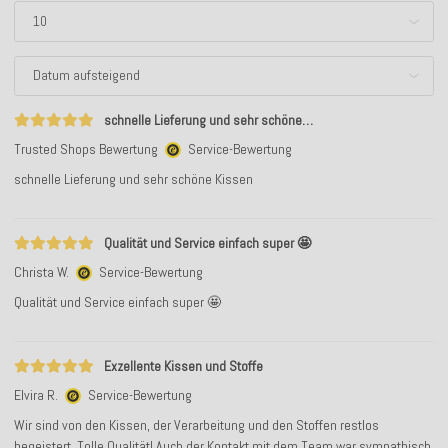
schnelle Lieferung und sehr schöne…
Trusted Shops Bewertung
Service-Bewertung
schnelle Lieferung und sehr schöne Kissen
Qualität und Service einfach super 🤩
Christa W.
Service-Bewertung
Qualität und Service einfach super 🤩
Exzellente Kissen und Stoffe
Elvira R.
Service-Bewertung
Wir sind von den Kissen, der Verarbeitung und den Stoffen restlos
begeistert. Tolle Qualität! Auch der Kontakt mit dem Team war sympathisch