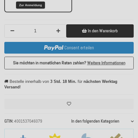
Zur Anmeldung
In den Warenkorb
Consent erteilen
Sie möchten in monatlichen Raten zahlen?
Weitere Informationen
🚚 Bestelle innerhalb von
3 Std. 18 Min.
für
nächsten Werktag
Versand
!
GTIN
4001537046079
In den folgenden Kategorien