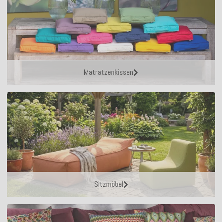
Matratzenkissen
Sitzmöbel