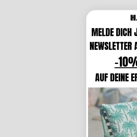
MELDE DICH 
NEWSLETTER A
-10%
AUF DEINE E