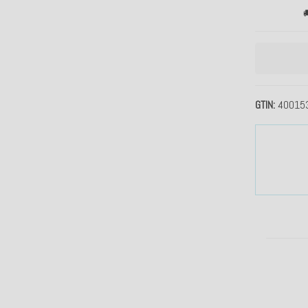

GTIN
40015