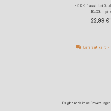
H.O.C.K. Classic Uni Out
40x30cm pin
22,99 €
*
Lieferzeit: ca. 5-
Es gibt noch keine Bewertungen