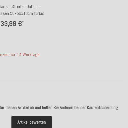
Classic Streifen Outdoor
issen 50x50x10cm türkis
33,99 €
*
erzeit: ca. 14 Werktage
ür diesen Artikel ab und helfen Sie Anderen bei der Kaufentscheidung
Artikel bewerten