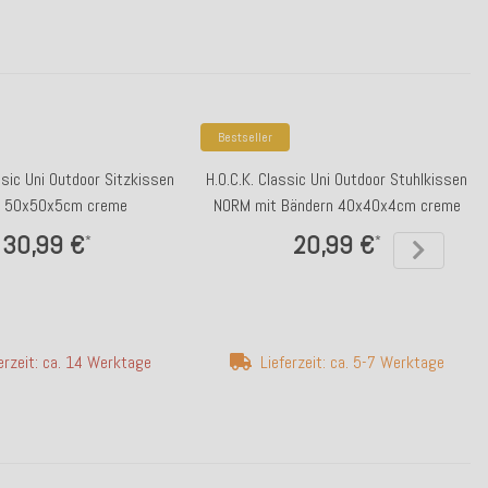
Bestseller
ssic Uni Outdoor Sitzkissen
H.O.C.K. Classic Uni Outdoor Stuhlkissen
 50x50x5cm creme
NORM mit Bändern 40x40x4cm creme
30,99 €
20,99 €
*
*
erzeit: ca. 14 Werktage
Lieferzeit: ca. 5-7 Werktage