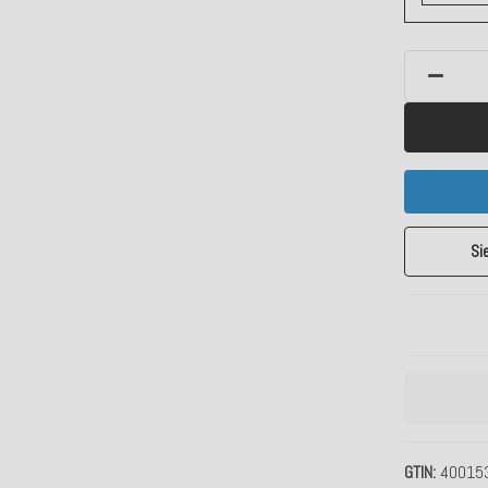
Si
GTIN
40015