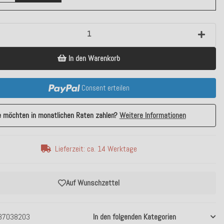
In den Warenkorb
Consent erteilen
e möchten in monatlichen Raten zahlen?
Weitere Informationen
Lieferzeit: ca. 14 Werktage
Auf Wunschzettel
37038203
In den folgenden Kategorien