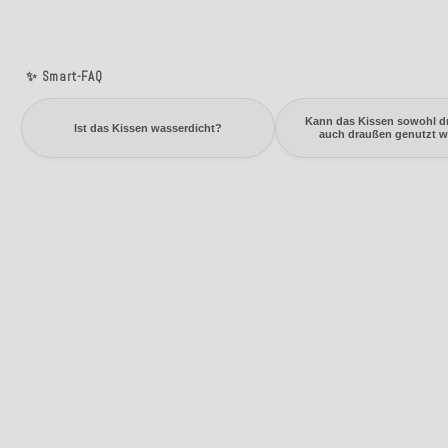
✨ Smart-FAQ
Kann das Kissen sowohl dr
Ist das Kissen wasserdicht?
auch draußen genutzt 