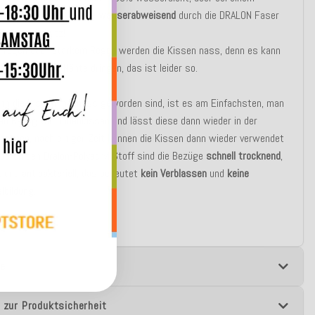
n Regenschauer sind sie
wasserabweisend
durch die DRALON Faser
Teflon - Schutz!
erregen oder starkem Regen werden die Kissen nass, denn es kann
ser durch die Nähte dringen, das ist leider so.
nn die Kissen mal nass geworden sind, ist es am Einfachsten, man
en Bezug vom Innenkissen und lässt diese dann wieder in der
ocknen, nach einiger Zeit können die Kissen dann wieder verwendet
durch den Dralon-Polyacryl Stoff sind die Bezüge
schnell trocknend
,
t
und
antibakteriell
, das bedeutet
kein Verblassen
und
keine
lbildung
.
e
 zur Produktsicherheit