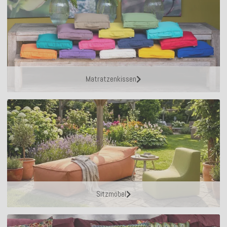
Matratzenkissen
Sitzmöbel