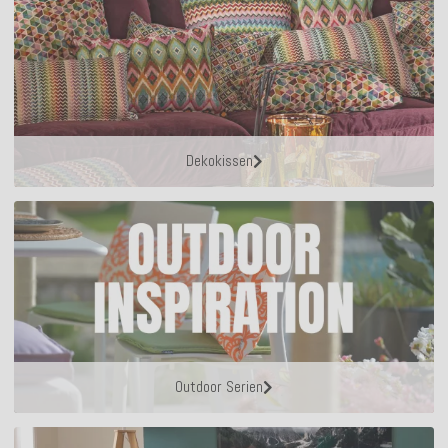
Dekokissen
Outdoor Serien