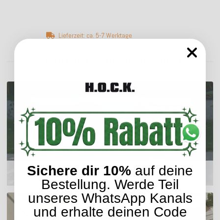
Lieferzeit: ca. 5-7 Werktage
ENTDECKEN SIE UNSER SORTIMENT
Sichere dir 10%
auf deine
Outdoor Kissen
Bestellung. Werde Teil
unseres WhatsApp Kanals
und erhalte deinen Code