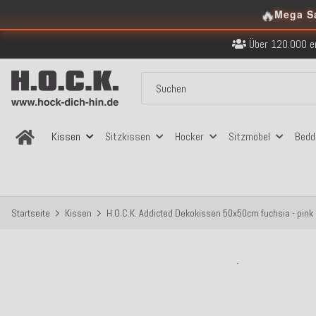
Kostenloser Versand in
🔥
Mega S
Über 120.000 er
Sicher bezahlen
Kostenloser Versand in
Über 120.000 er
Sicher bezahlen
Kostenloser Versand in
Kissen
Sitzkissen
Hocker
Sitzmöbel
Bedd
Startseite
Kissen
H.O.C.K. Addicted Dekokissen 50x50cm fuchsia - pink 