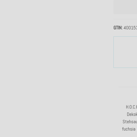
GTIN
40015
H.O.C.
Deko
Stehs
fuchsia 