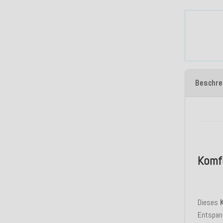
Beschre
Komfo
Dieses
Entspann