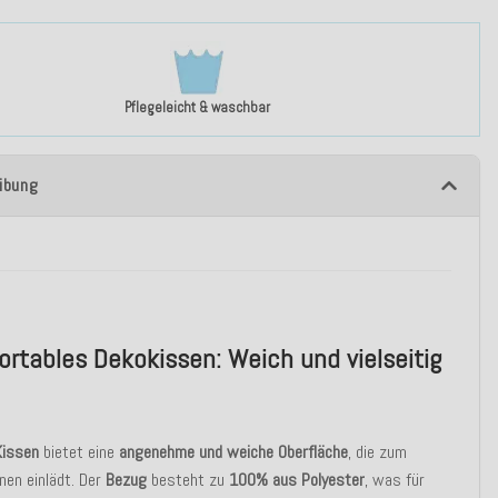
Pflegeleicht & waschbar
ibung
rtables Dekokissen: Weich und vielseitig
Kissen
bietet eine
angenehme und weiche Oberfläche
, die zum
en einlädt. Der
Bezug
besteht zu
100% aus Polyester
, was für