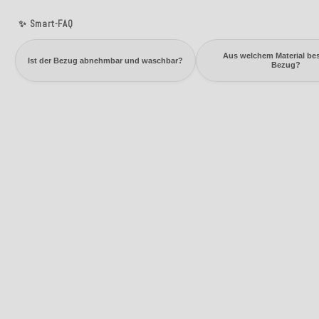
✨ Smart-FAQ
Aus welchem Material bes
Ist der Bezug abnehmbar und waschbar?
Bezug?