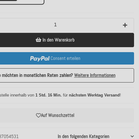
In den Warenkorb
Consent erteilen
e möchten in monatlichen Raten zahlen?
Weitere Informationen
stelle innerhalb von
1 Std. 16 Min.
für
nächsten Werktag Versand
!
Auf Wunschzettel
37054531
In den folgenden Kategorien