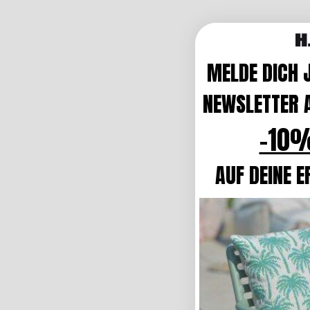
MELDE DICH 
NEWSLETTER A
-10%
AUF DEINE E