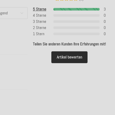
5 Sterne
3
4 Sterne
0
3 Sterne
0
2 Sterne
0
1 Stern
0
Teilen Sie anderen Kunden Ihre Erfahrungen mit!
Artikel bewerten