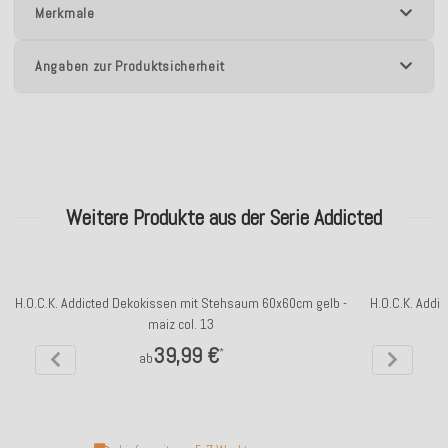
Merkmale
Angaben zur Produktsicherheit
Weitere Produkte aus der Serie Addicted
H.O.C.K. Addicted Dekokissen mit Stehsaum 60x60cm gelb -
H.O.C.K. Addi
maiz col. 13
39,99 €
*
ab