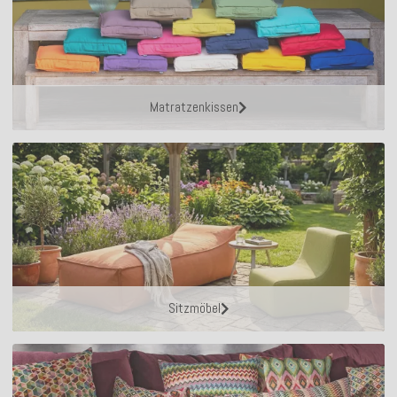
Matratzenkissen
Sitzmöbel