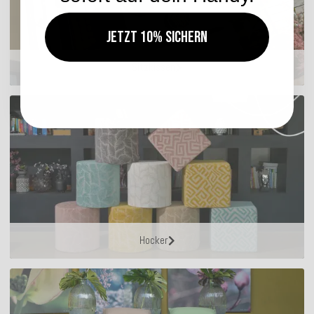
Jetzt 10% sichern
Sitzkissen
Hocker