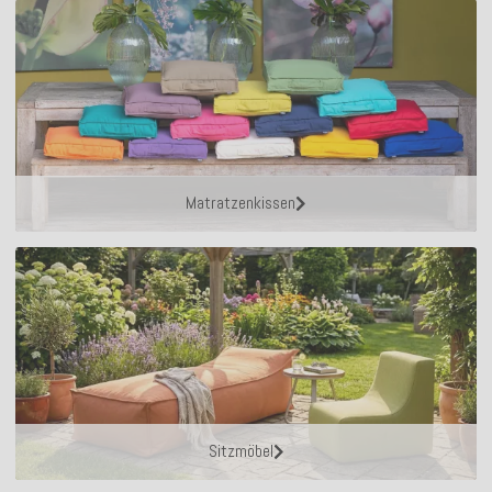
Matratzenkissen
Sitzmöbel