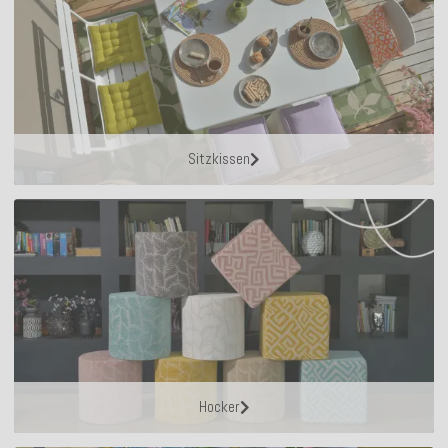
Sitzkissen
Hocker