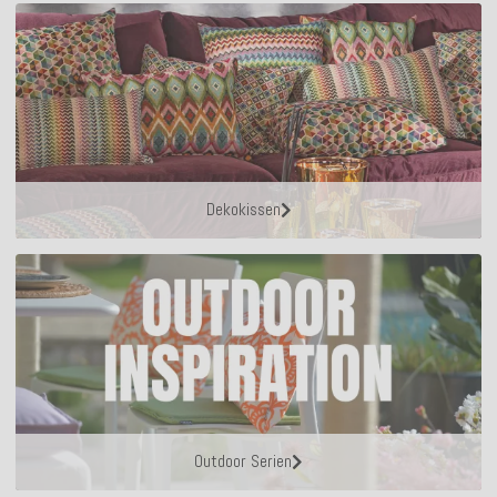
Dekokissen
Outdoor Serien