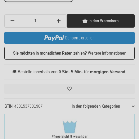
In den Warenkorb
Consent erteilen
Sie möchten in monatlichen Raten zahlen?
Weitere Informationen
🚚 Bestelle innerhalb von
0 Std. 5 Min.
für
morgigen Versand
!
GTIN
4001537031907
In den folgenden Kategorien
Pflegeleicht & waschbar