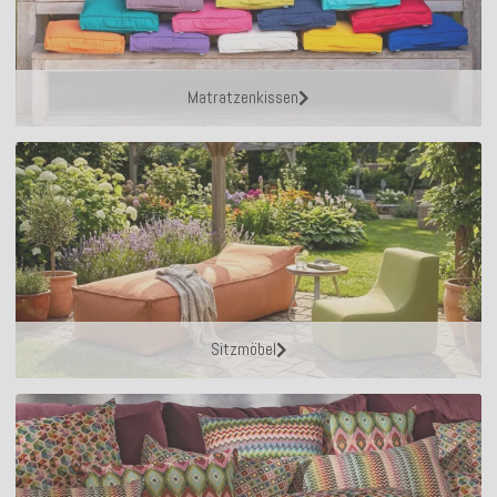
Matratzenkissen
Sitzmöbel