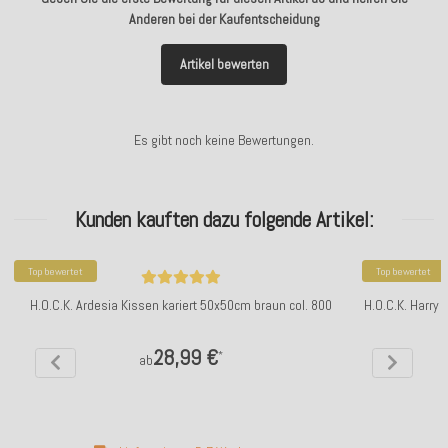
Anderen bei der Kaufentscheidung
Artikel bewerten
Es gibt noch keine Bewertungen.
Kunden kauften dazu folgende Artikel:
Top bewertet
Top bewertet
H.O.C.K. Ardesia Kissen kariert 50x50cm braun col. 800
H.O.C.K. Harry
28,99 €
*
ab