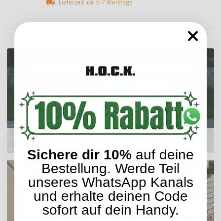
Lieferzeit: ca. 5-7 Werktage
ENTDECKEN SIE UNSER SORTIMENT
Outdoor Kissen
Sichere dir 10%
auf deine
Bestellung. Werde Teil
unseres WhatsApp Kanals
und erhalte deinen Code
sofort auf dein Handy.