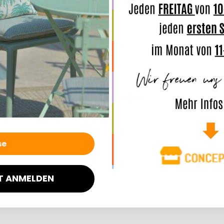
7 Werktage
Lieferzeit: ca. 5-7 Werktage
Lief
Bewertungen
T ANMELDEN