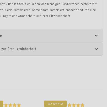
optik und lassen sich in den vier trendigen Pastelltönen perfekt mit
atil Serie kombinieren. Gemeinsam kombiniert ensteht dadurch eine
ungsreiche Atmosphäre auf Ihrer Sitzlandschaft.
e
 zur Produktsicherheit
Top bewertet