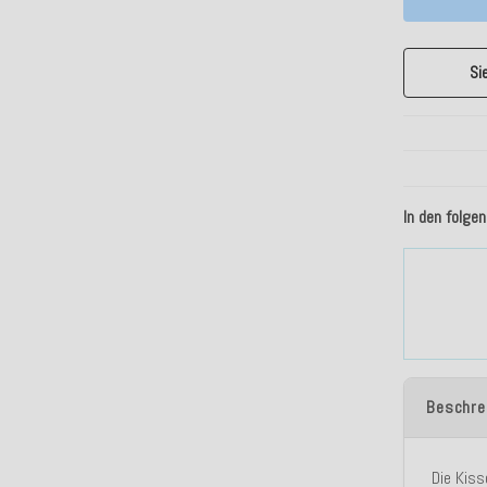
Si
In den folge
Beschre
Die Kiss