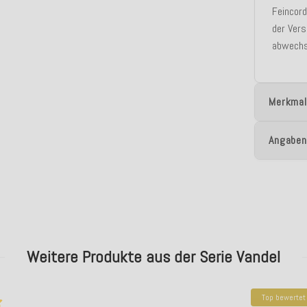
Feincord
der Vers
abwechsl
Merkmal
Angaben
Weitere Produkte aus der Serie Vandel
Top bewertet