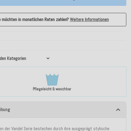
e möchten in monatlichen Raten zahlen?
Weitere Informationen
nden Kategorien
Pflegeleicht & waschbar
ibung
en der Vandel Serie bestechen durch ihre ausgeprägt stylische