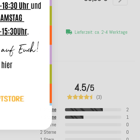
erzeit: ca. 14 Werktage
Lieferzeit: ca. 2-4 Werktage
4.5
/5
(3)
5 Sterne
2
4 Sterne
1
3 Sterne
0
2 Sterne
0
1 Stern
0