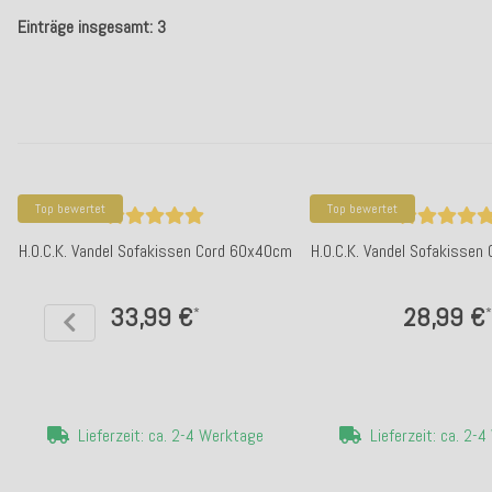
Einträge insgesamt: 3
Top bewertet
Top bewertet
H.O.C.K. Vandel Sofakissen Cord 60x40cm
H.O.C.K. Vandel Sofakisse
33,99 €
28,99 €
*
*
Lieferzeit: ca. 2-4 Werktage
Lieferzeit: ca. 2-