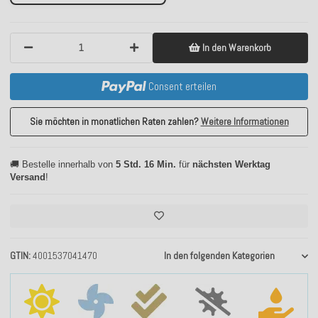
In den Warenkorb
Consent erteilen
Sie möchten in monatlichen Raten zahlen?
Weitere Informationen
🚚 Bestelle innerhalb von
5 Std. 16 Min.
für
nächsten Werktag
Versand
!
GTIN
4001537041470
In den folgenden Kategorien