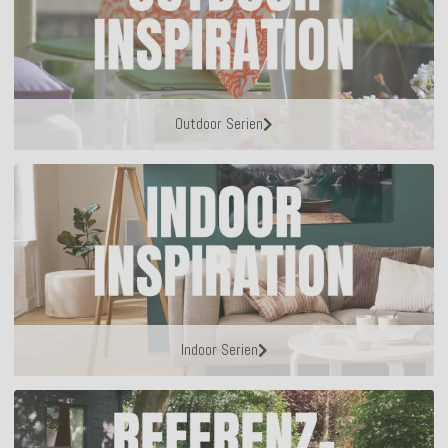
Outdoor Serien
Indoor Serien