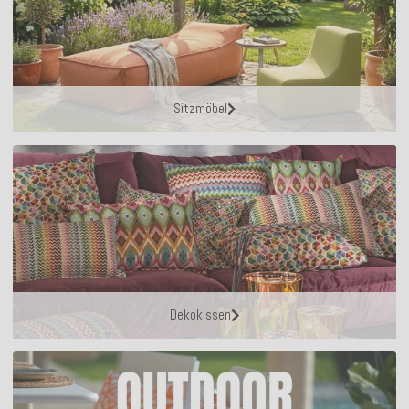
Sitzmöbel
Dekokissen