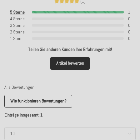
(1)
5 Sterne
1
4 Sterne
0
3 Sterne
0
2 Sterne
0
1 Stern
0
Teilen Sie anderen Kunden Ihre Erfahrungen mit!
Artikel bewerten
Alle Bewertungen:
Wie funktionieren Bewertungen?
Einträge insgesamt: 1