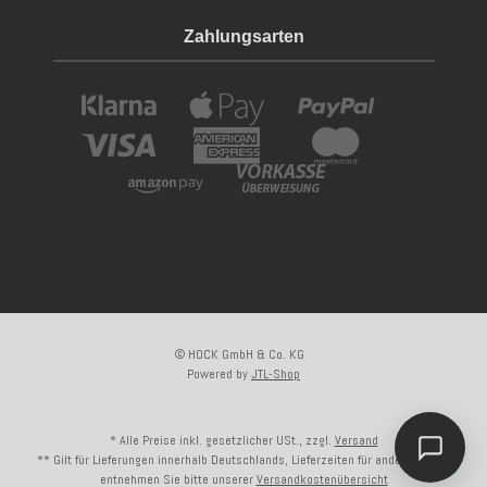
Zahlungsarten
© HOCK GmbH & Co. KG
Powered by
JTL-Shop
Kundenliebling
* Alle Preise inkl. gesetzlicher USt., zzgl.
Versand
Dieser Artikel ist
hervorragend bewertet
** Gilt für Lieferungen innerhalb Deutschlands, Lieferzeiten für andere Länder
und bei unseren Kunden sehr beliebt.
entnehmen Sie bitte unserer
Versandkostenübersicht