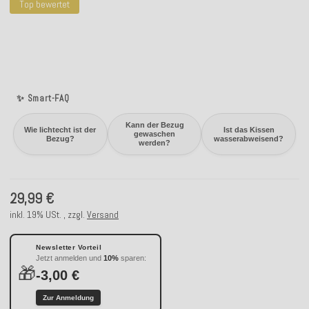
Top bewertet
✨ Smart-FAQ
Kann der Bezug
Wie lichtecht ist der
Ist das Kissen
gewaschen
Bezug?
wasserabweisend?
werden?
29,99 €
inkl. 19% USt. , zzgl.
Versand
Newsletter Vorteil
Jetzt anmelden und
10%
sparen:
🎁
-3,00 €
Zur Anmeldung