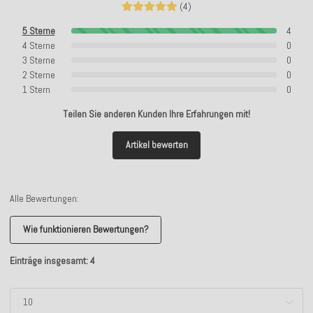
(4)
5 Sterne
4
4 Sterne
0
3 Sterne
0
2 Sterne
0
1 Stern
0
Teilen Sie anderen Kunden Ihre Erfahrungen mit!
Artikel bewerten
Alle Bewertungen:
Wie funktionieren Bewertungen?
Einträge insgesamt: 4