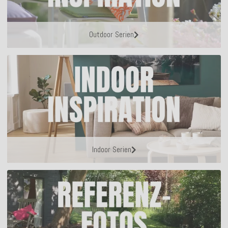
Outdoor Serien
Indoor Serien