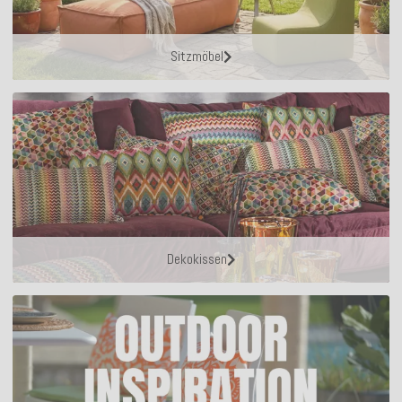
Sitzmöbel
Dekokissen