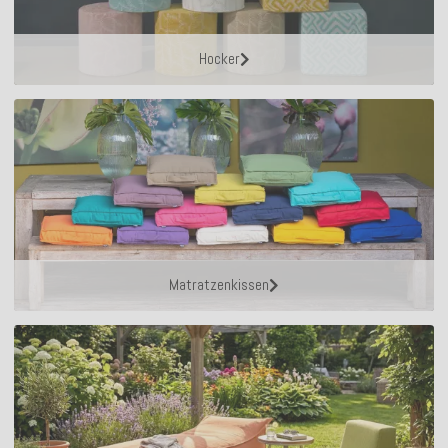
Hocker
Matratzenkissen