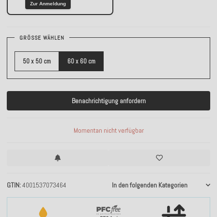
Zur Anmeldung
GRÖSSE WÄHLEN
50 x 50 cm
60 x 60 cm
Benachrichtigung anfordern
Momentan nicht verfügbar
GTIN
4001537073464
In den folgenden Kategorien