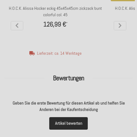
H.O.C.K. Alissa Hocker eckig 45x45x45cm zickzack bunt
H.O.C.K. Ali
colorful col. 45
126,99 €
*
Lieferzeit: ca. 14 Werktage
Bewertungen
Geben Sie die erste Bewertung für diesen Artikel ab und helfen Sie
Anderen bei der Kaufentscheidung
Artikel bewerten