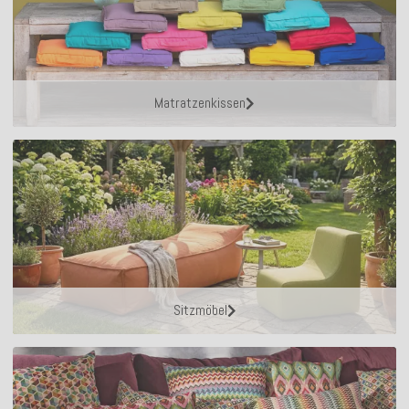
Matratzenkissen
Sitzmöbel