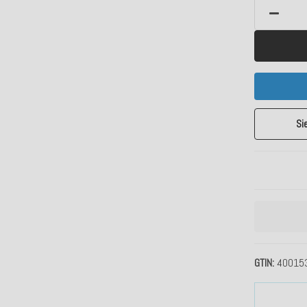
Si
GTIN
40015