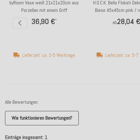
byRoom Vase weiß 21x21x20cm aus
H.O.C.K. Bella Flokati De
Porzellan mit einem Griff
Biese 45x45cm pink / ro
36,90 €
28,04 
*
ab
Lieferzeit: ca. 3-5 Werktage
Lieferzeit: ca. 5-
Alle Bewertungen:
Wie funktionieren Bewertungen?
Einträge insgesamt: 1