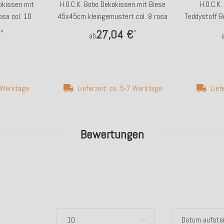
kokissen mit
H.O.C.K. Bobo Dekokissen mit Biese
H.O.C.K
sa col. 10
45x45cm kleingemustert col. 8 rosa
Teddystoff 
€
27,04 €
*
*
ab
7 Werktage
Lieferzeit: ca. 5-7 Werktage
Lief
Bewertungen