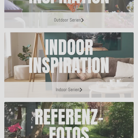
Outdoor Serien
Indoor Serien