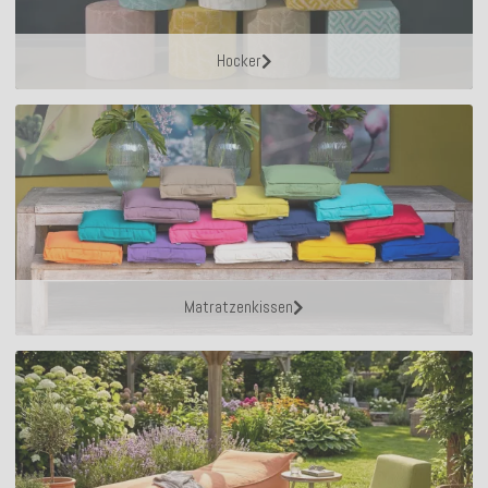
Hocker
Matratzenkissen