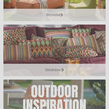
Sitzmöbel
Dekokissen