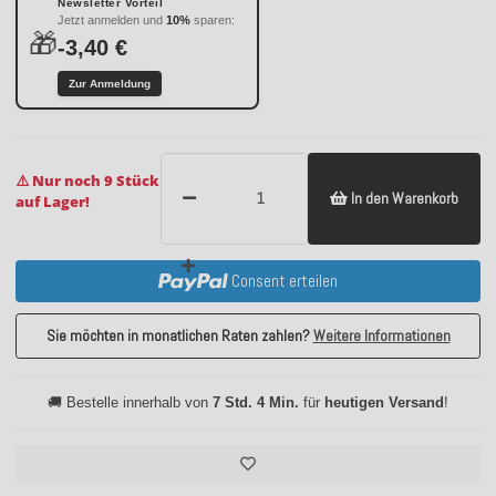
Newsletter Vorteil
Jetzt anmelden und
10%
sparen:
🎁
-3,40 €
Zur Anmeldung
⚠️ Nur noch 9 Stück
In den Warenkorb
auf Lager!
Consent erteilen
Sie möchten in monatlichen Raten zahlen?
Weitere Informationen
🚚 Bestelle innerhalb von
7 Std. 4 Min.
für
heutigen Versand
!