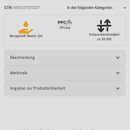
GTIN
4001537073327
In den folgenden Kategorien
PFC-frei
Scheuerbeständigkeit
Bezugsstoff: Ökotex 100
ca. 50 000
Beschreibung
Merkmale
Angaben zur Produktsicherheit