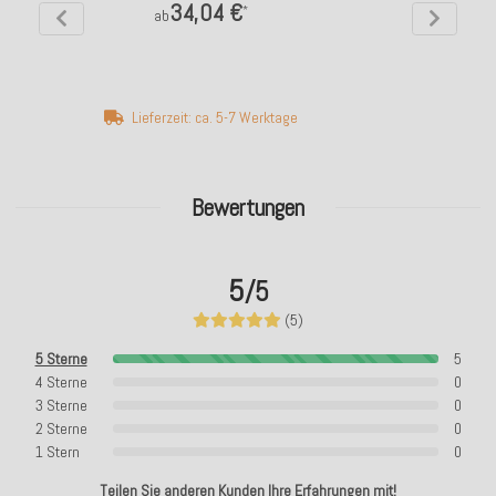
34,04 €
*
ab
Lieferzeit: ca. 5-7 Werktage
Bewertungen
5
/5
(5)
5 Sterne
5
4 Sterne
0
3 Sterne
0
2 Sterne
0
1 Stern
0
Teilen Sie anderen Kunden Ihre Erfahrungen mit!