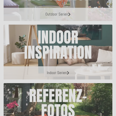
Outdoor Serien
Indoor Serien