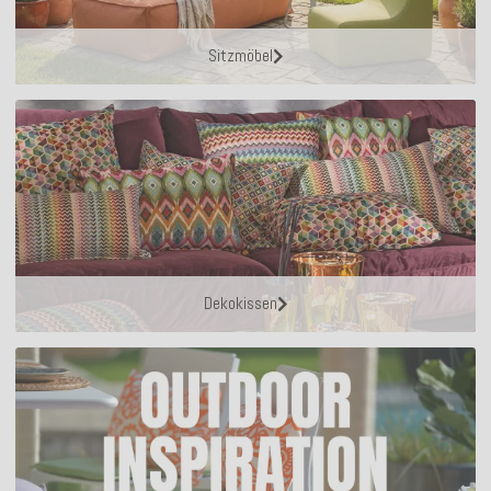
Sitzmöbel
Dekokissen