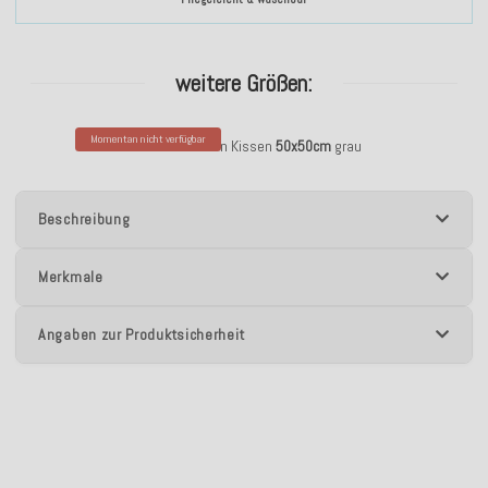
weitere Größen:
Momentan nicht verfügbar
H.O.C.K. Brandon Kissen
50x50cm
grau
Beschreibung
Merkmale
Angaben zur Produktsicherheit