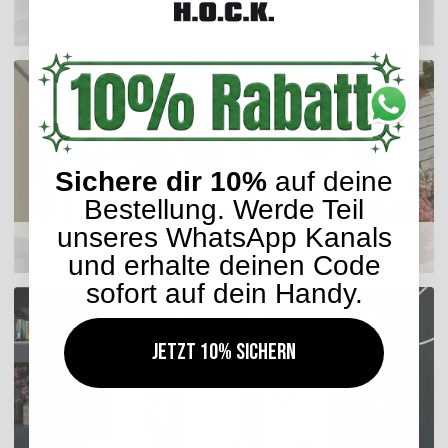
Outdoor Kissen
Sichere dir 10%
auf deine
Bestellung. Werde Teil
unseres WhatsApp Kanals
Sitzkissen
und erhalte deinen Code
sofort auf dein Handy.
Jetzt 10% sichern