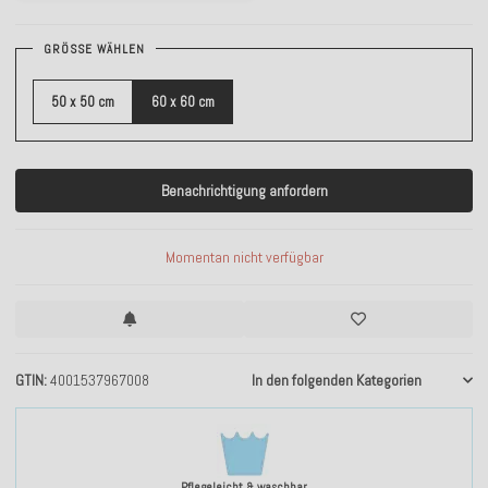
GRÖSSE WÄHLEN
50 x 50 cm
60 x 60 cm
Benachrichtigung anfordern
Momentan nicht verfügbar
GTIN
4001537967008
In den folgenden Kategorien
Pflegeleicht & waschbar