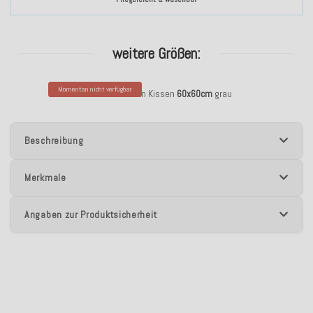
weitere Größen:
Momentan nicht verfügbar
H.O.C.K. Brandon Kissen
60x60cm
grau
Beschreibung
Merkmale
Angaben zur Produktsicherheit