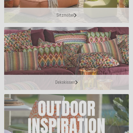
Sitzmöbel
Dekokissen