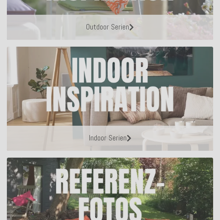
Outdoor Serien
Indoor Serien