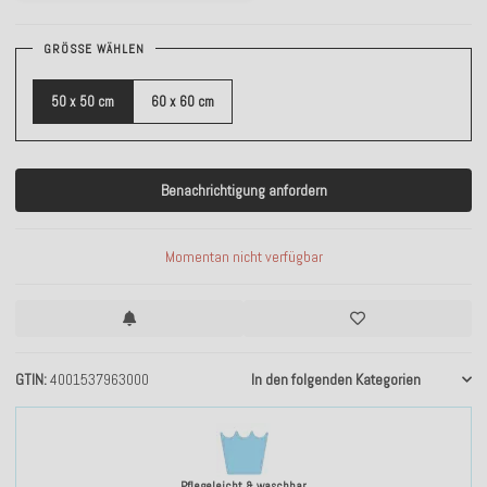
GRÖSSE WÄHLEN
50 x 50 cm
60 x 60 cm
Benachrichtigung anfordern
Momentan nicht verfügbar
GTIN
4001537963000
In den folgenden Kategorien
Pflegeleicht & waschbar