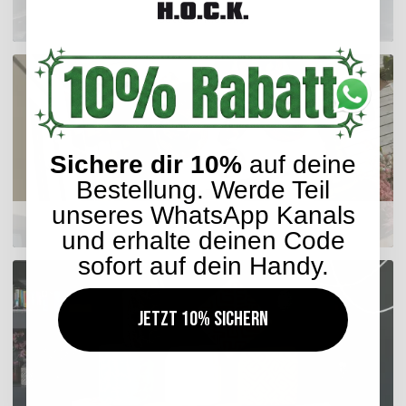
Outdoor Kissen
Sichere dir 10%
auf deine
Bestellung. Werde Teil
unseres WhatsApp Kanals
Sitzkissen
und erhalte deinen Code
sofort auf dein Handy.
Jetzt 10% sichern