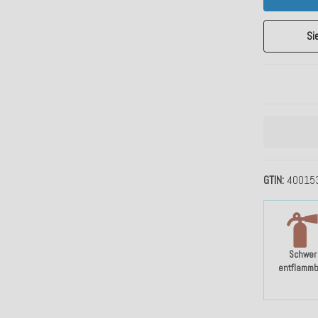
Si
GTIN
40015
Schwer
entflammb