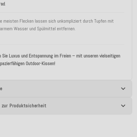
rad
.
ie meisten Flecken lassen sich unkompliziert durch Tupfen mit
armem Wasser und Spülmittel entfernen.
 Sie Luxus und Entspannung im Freien – mit unseren vielseitigen
pazierfähigen Outdoor-Kissen!
e
 zur Produktsicherheit