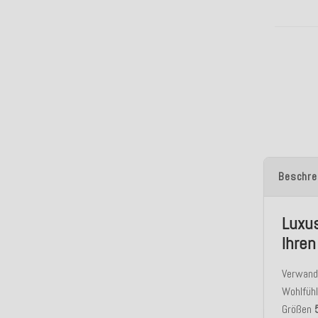
Beschre
Luxus
Ihre
Verwande
Wohlfühl
Größen