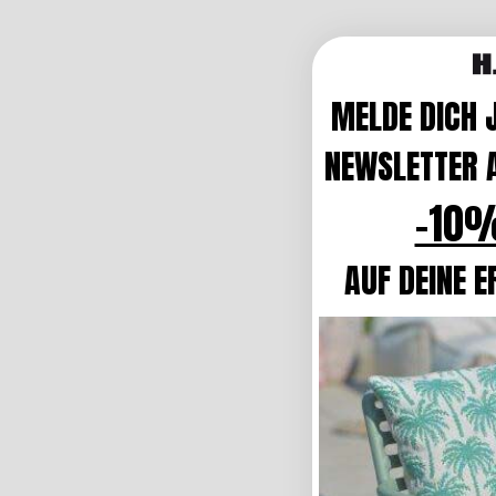
MELDE DICH 
NEWSLETTER A
-10%
AUF DEINE E