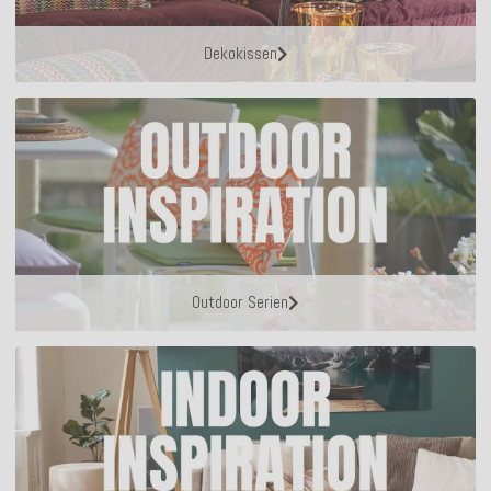
Dekokissen
Outdoor Serien