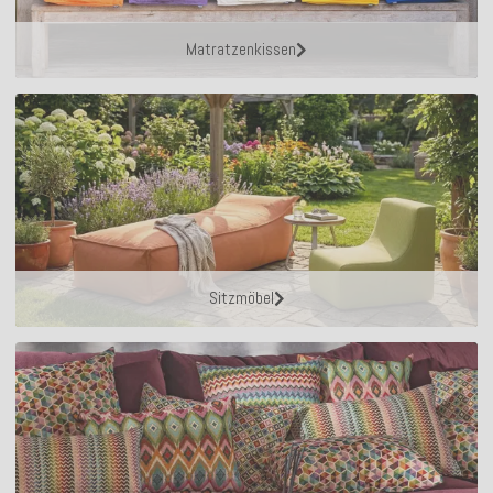
Matratzenkissen
Sitzmöbel