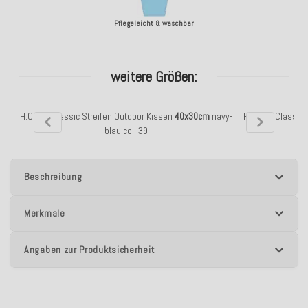
Pflegeleicht & waschbar
weitere Größen:
H.O.C.K. Classic Streifen Outdoor Kissen
40x30cm
navy-
H.O.C.K. Classic
blau col. 39
Beschreibung
Merkmale
Angaben zur Produktsicherheit