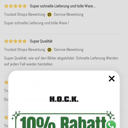
Super schnelle Lieferung und tolle Ware…
Trusted Shops Bewertung
Service-Bewertung
Super schnelle Lieferung und tolle Ware !
Super Qualität
Trusted Shops Bewertung
Service-Bewertung
Super Qualität, wie auf den Bilder abgebildet. Schnelle Lieferung.Werden
auf jeden Fall wieder bestellen.
Qualität und Kommunikation.
Trusted Shops Bewertung
Service-Bewertung
Qualität und Kommunikation.
Qualität und Farbenauswahl sind absolut…
Trusted Shops Bewertung
Service-Bewertung