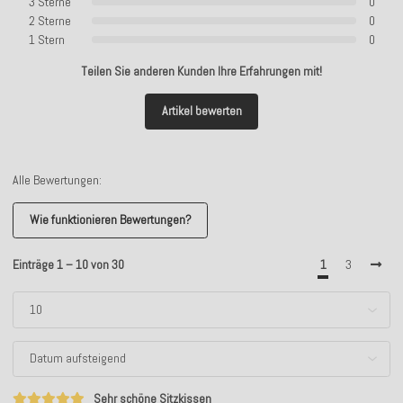
3 Sterne
0
2 Sterne
0
1 Stern
0
Teilen Sie anderen Kunden Ihre Erfahrungen mit!
Artikel bewerten
Alle Bewertungen:
Wie funktionieren Bewertungen?
Einträge 1 – 10 von 30
1
3
Sehr schöne Sitzkissen