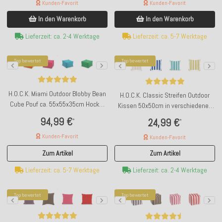
Kunden-Favorit
Kunden-Favorit
In den Warenkorb
In den Warenkorb
Lieferzeit: ca. 2-4 Werktage
Lieferzeit: ca. 5-7 Werktage
Top bewertet
Top bewertet
H.O.C.K. Miami Outdoor Blobby Bean
H.O.C.K. Classic Streifen Outdoor
Cube Pouf ca. 55x55x35cm Hocker
Kissen 50x50cm in verschiedenen
wasserabweisend
Farben
94,99 €
24,99 €
*
*
Kunden-Favorit
Kunden-Favorit
Zum Artikel
Zum Artikel
Lieferzeit: ca. 5-7 Werktage
Lieferzeit: ca. 2-4 Werktage
Top bewertet
Top bewertet