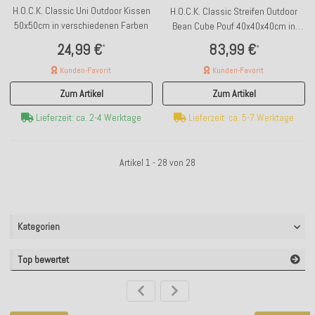
H.O.C.K. Classic Uni Outdoor Kissen
H.O.C.K. Classic Streifen Outdoor
50x50cm in verschiedenen Farben
Bean Cube Pouf 40x40x40cm in
verschiedenen Farben
24,99 €
83,99 €
*
*
Kunden-Favorit
Kunden-Favorit
Zum Artikel
Zum Artikel
Lieferzeit: ca. 2-4 Werktage
Lieferzeit: ca. 5-7 Werktage
Artikel 1 - 28 von 28
Kategorien
Top bewertet