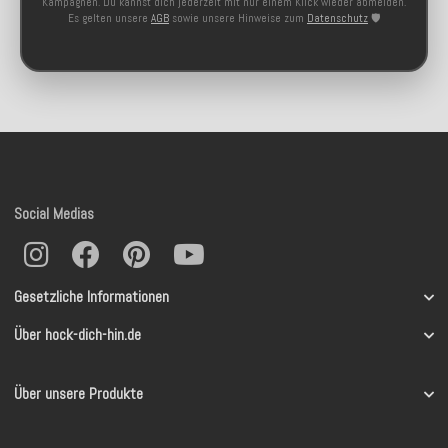
Kampagnen. Du kannst dich jederzeit mit nur einem Klick wieder abmelden.
Es gelten unsere
AGB
sowie unsere Hinweise zum
Datenschutz
🛡️
Social Medias
Gesetzliche Informationen
Über hock-dich-hin.de
Über unsere Produkte