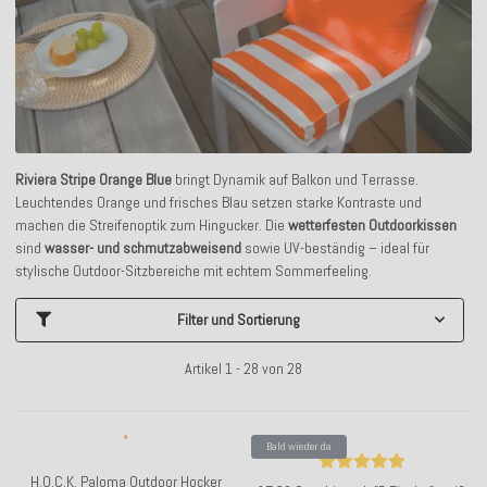
Riviera Stripe Orange Blue
bringt Dynamik auf Balkon und Terrasse.
Leuchtendes Orange und frisches Blau setzen starke Kontraste und
machen die Streifenoptik zum Hingucker. Die
wetterfesten Outdoorkissen
sind
wasser- und schmutzabweisend
sowie UV-beständig – ideal für
stylische Outdoor-Sitzbereiche mit echtem Sommerfeeling.
Filter und Sortierung
Artikel 1 - 28 von 28
Bald wieder da
H.O.C.K. Paloma Outdoor Hocker