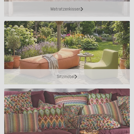
Matratzenkissen
Sitzmöbel