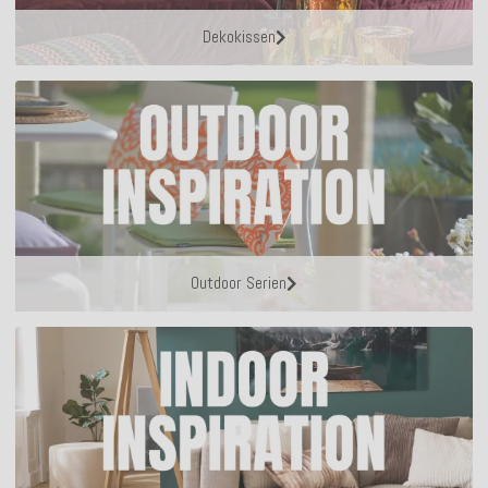
Dekokissen
Outdoor Serien