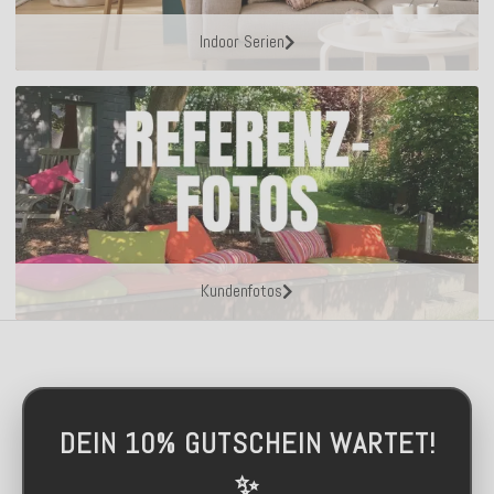
Indoor Serien
Kundenfotos
DEIN 10% GUTSCHEIN WARTET!
✨