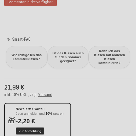
Momentan nicht verfügbar
✨ Smart-FAQ
Kann ich das
Ist das Kissen auch
Wie reinige ich das
Kissen mit anderen
für den Sommer
Lammfellkissen?
Kissen
geeignet?
kombinieren?
21,99 €
inkl. 19% USt. , zzgl.
Versand
Newsletter Vorteil
Jetzt anmelden und
10%
sparen:
🎁
-2,20 €
Zur Anmeldung