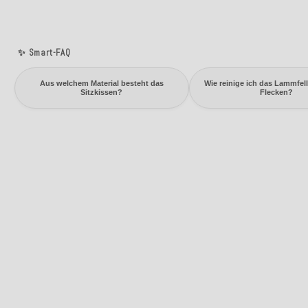
✨ Smart-FAQ
Aus welchem Material besteht das
Wie reinige ich das Lammfell
Sitzkissen?
Flecken?