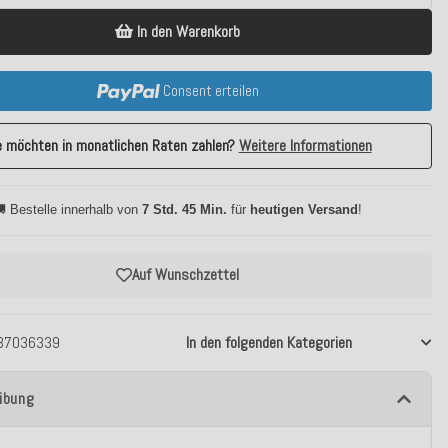
In den Warenkorb
Consent erteilen
e möchten in monatlichen Raten zahlen?
Weitere Informationen
 Bestelle innerhalb von
7 Std. 45 Min.
für
heutigen Versand
!
Auf Wunschzettel
37036339
In den folgenden Kategorien
ibung