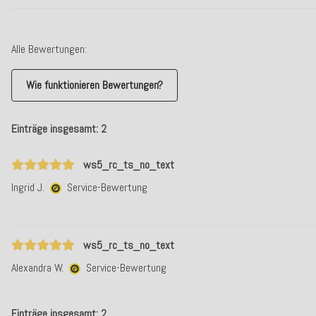
Alle Bewertungen:
Wie funktionieren Bewertungen?
Einträge insgesamt: 2
ws5_rc_ts_no_text
Ingrid J.
Service-Bewertung
ws5_rc_ts_no_text
Alexandra W.
Service-Bewertung
Einträge insgesamt: 2