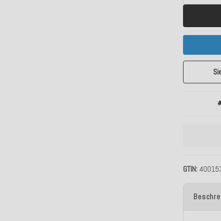
Si

GTIN
40015
Beschre