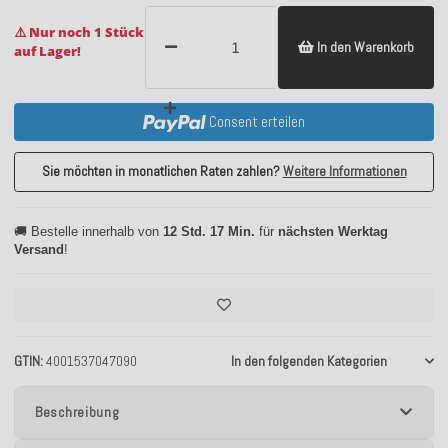
⚠️ Nur noch 1 Stück
In den Warenkorb
auf Lager!
Consent erteilen
Sie möchten in monatlichen Raten zahlen?
Weitere Informationen
🚚 Bestelle innerhalb von
12 Std. 17 Min.
für
nächsten Werktag
Versand
!
GTIN
4001537047090
In den folgenden Kategorien
Beschreibung