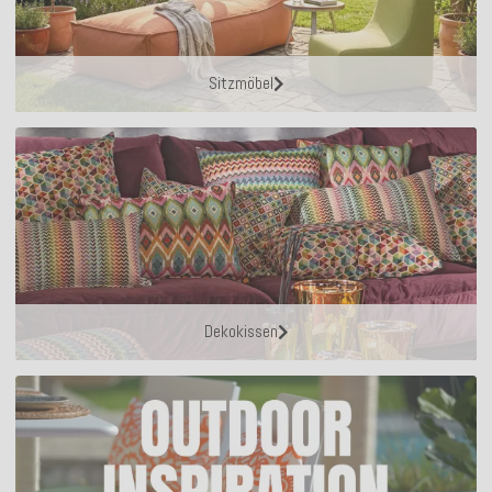
Sitzmöbel
Dekokissen