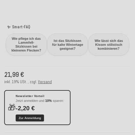
✨ Smart-FAQ
Wie pflege ich das
Ist das Sitzkissen
Wie lässt sich das
Lammfell-
für kalte Wintertage
Kissen stilistisch
Sitzkissen bei
geeignet?
kombinieren?
kleineren Flecken?
21,99 €
inkl. 19% USt. , zzgl.
Versand
Newsletter Vorteil
Jetzt anmelden und
10%
sparen:
🎁
-2,20 €
Zur Anmeldung