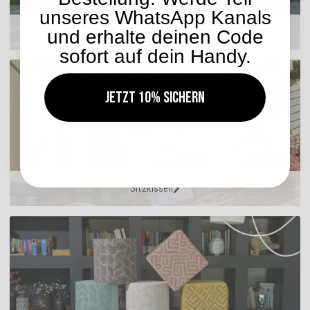
unseres WhatsApp Kanals
Outdoor Kissen
und erhalte deinen Code
sofort auf dein Handy.
Jetzt 10% sichern
Sitzkissen