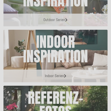
Outdoor Serien
Indoor Serien