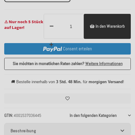
⚠️ Nur noch 5 Stück
In den Warenkorb
auf Lager!
Consent erteilen
Sie möchten in monatlichen Raten zahlen?
Weitere Informationen
🚚 Bestelle innerhalb von
3 Std. 48 Min.
für
morgigen Versand
!
GTIN
4001537036445
In den folgenden Kategorien
Beschreibung