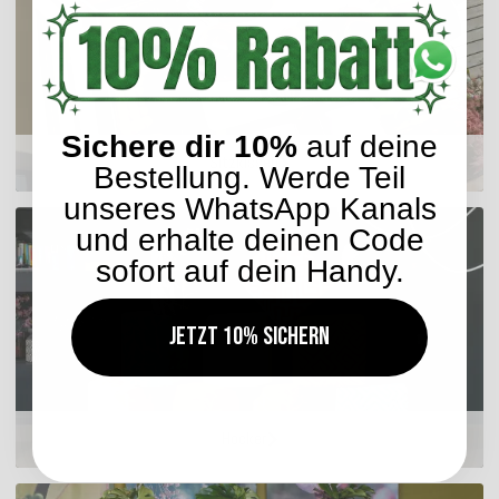
Sichere dir 10%
auf deine
Sitzkissen
Bestellung. Werde Teil
unseres WhatsApp Kanals
und erhalte deinen Code
sofort auf dein Handy.
Jetzt 10% sichern
Hocker