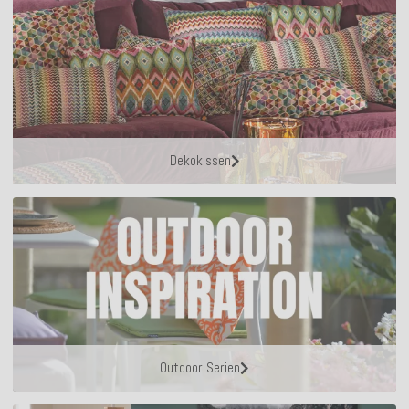
Dekokissen
Outdoor Serien