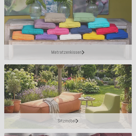
Matratzenkissen
Sitzmöbel