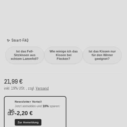
✨ Smart-FAQ
Ist das Fell-
Wie reinige ich das
Ist das Kissen nur
Sitzkissen aus
Kissen bei
für den Winter
echtem Lammfell?
Flecken?
geeignet?
21,99 €
inkl. 19% USt. , zzgl.
Versand
Newsletter Vorteil
Jetzt anmelden und
10%
sparen:
🎁
-2,20 €
Zur Anmeldung