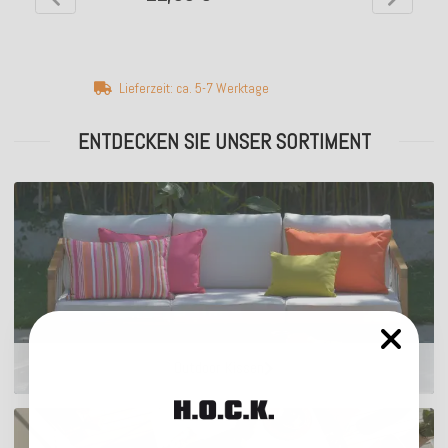
Lieferzeit: ca. 5-7 Werktage
ENTDECKEN SIE UNSER SORTIMENT
Outdoor Kissen