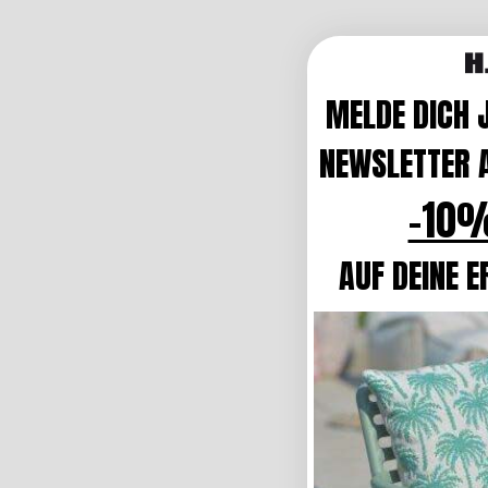
MELDE DICH 
NEWSLETTER A
-10%
AUF DEINE E