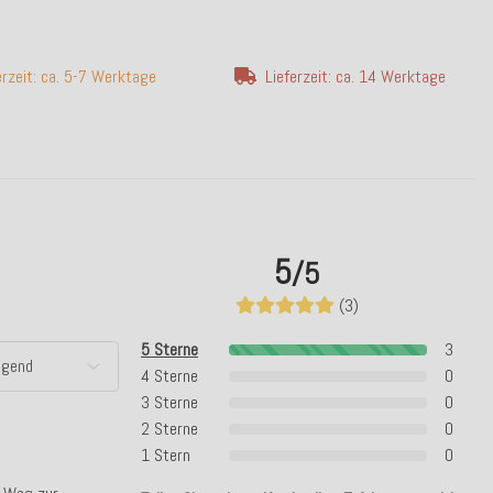
erzeit: ca. 5-7 Werktage
Lieferzeit: ca. 14 Werktage
5
/5
(3)
5 Sterne
3
4 Sterne
0
3 Sterne
0
2 Sterne
0
1 Stern
0