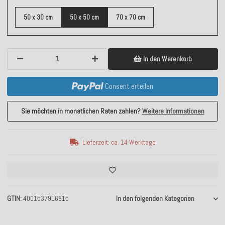
50 x 30 cm
50 x 50 cm
70 x 70 cm
In den Warenkorb
Consent erteilen
Sie möchten in monatlichen Raten zahlen?
Weitere Informationen
Lieferzeit: ca. 14 Werktage
GTIN
4001537916815
In den folgenden Kategorien