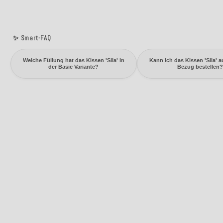
✨ Smart-FAQ
Welche Füllung hat das Kissen 'Sila' in
Kann ich das Kissen 'Sila' a
der Basic Variante?
Bezug bestellen?