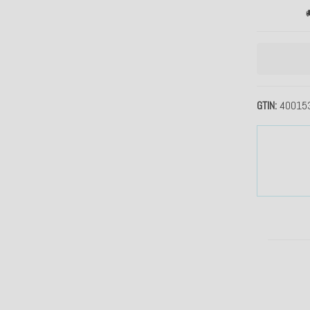

GTIN
40015