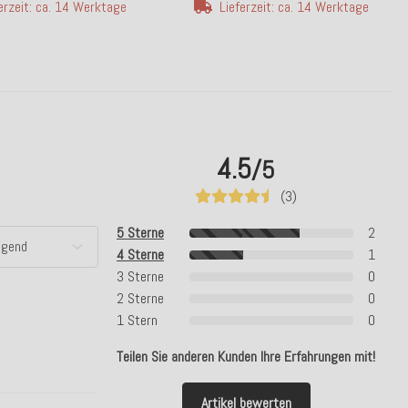
erzeit: ca. 14 Werktage
Lieferzeit: ca. 14 Werktage
4.5
/5
(3)
5 Sterne
2
4 Sterne
1
3 Sterne
0
2 Sterne
0
1 Stern
0
Teilen Sie anderen Kunden Ihre Erfahrungen mit!
Artikel bewerten